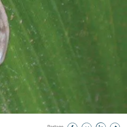
Facebook
Cop
Partage