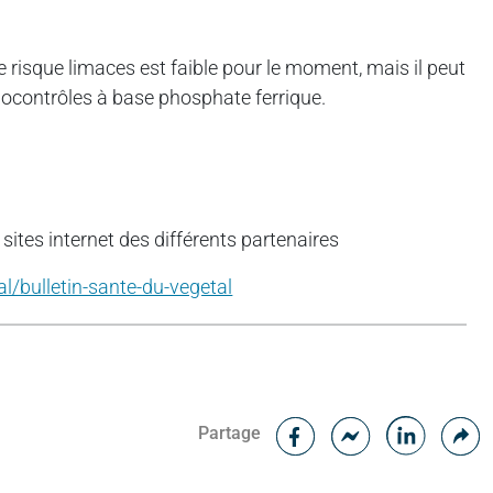
le risque limaces est faible pour le moment, mais il peut
biocontrôles à base phosphate ferrique.
sites internet des différents partenaires
l/bulletin-sante-du-vegetal
Facebook
C
Partage
Messenger
Linked i