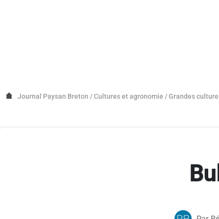
Journal Paysan Breton
/
Cultures et agronomie
/
Grandes culture
Bu
Par
Ré