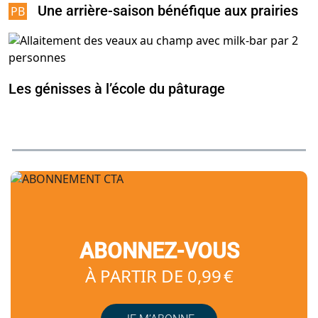
Une arrière-saison bénéfique aux prairies
Les génisses à l’école du pâturage
ABONNEZ-VOUS
À PARTIR DE 0,99 €