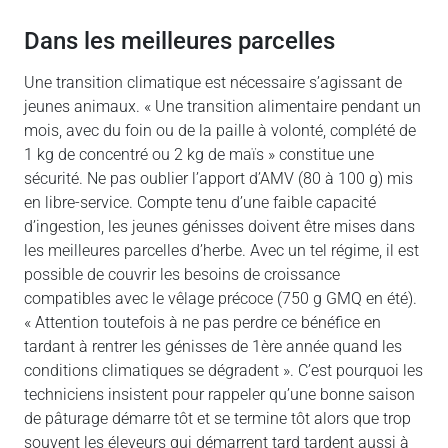
Dans les meilleures parcelles
Une transition climatique est nécessaire s’agissant de
jeunes animaux. « Une transition alimentaire pendant un
mois, avec du foin ou de la paille à volonté, complété de
1 kg de concentré ou 2 kg de maïs » constitue une
sécurité. Ne pas oublier l’apport d’AMV (80 à 100 g) mis
en libre-service. Compte tenu d’une faible capacité
d’ingestion, les jeunes génisses doivent être mises dans
les meilleures parcelles d’herbe. Avec un tel régime, il est
possible de couvrir les besoins de croissance
compatibles avec le vêlage précoce (750 g GMQ en été).
« Attention toutefois à ne pas perdre ce bénéfice en
tardant à rentrer les génisses de 1ère année quand les
conditions climatiques se dégradent ». C’est pourquoi les
techniciens insistent pour rappeler qu’une bonne saison
de pâturage démarre tôt et se termine tôt alors que trop
souvent les éleveurs qui démarrent tard tardent aussi à