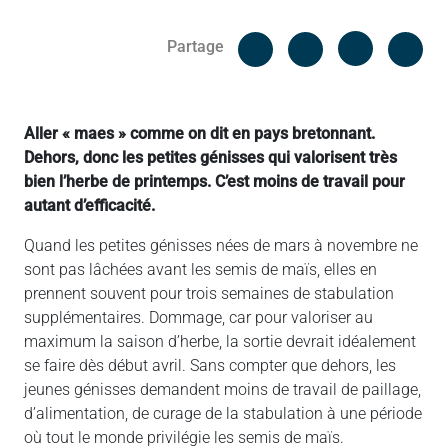
Facebook
Cop
Partage
Messenger
Linked in
Aller « maes » comme on dit en pays bretonnant.
Dehors, donc les petites génisses qui valorisent très
bien l’herbe de printemps. C’est moins de travail pour
autant d’efficacité.
Quand les petites génisses nées de mars à novembre ne
sont pas lâchées avant les semis de maïs, elles en
prennent souvent pour trois semaines de stabulation
supplémentaires. Dommage, car pour valoriser au
maximum la saison d’herbe, la sortie devrait idéalement
se faire dès début avril. Sans compter que dehors, les
jeunes génisses demandent moins de travail de paillage,
d’alimentation, de curage de la stabulation à une période
où tout le monde privilégie les semis de maïs.