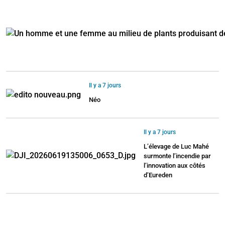
Il y a 7 jours
Néo
Il y a 7 jours
L’élevage de Luc Mahé
surmonte l’incendie par
l’innovation aux côtés
d’Eureden