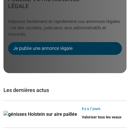
LÉGALE
Déposez facilement et rapidement vos annonces légales
: vie des sociétés, judiciaire, avis administratifs et
marchés.
Je publie une annonce légale
Les dernières actus
Il y a 7 jours
Valoriser tous les veaux