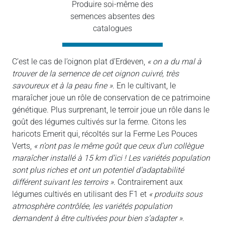
Produire soi-même des
semences absentes des
catalogues
C’est le cas de l’oignon plat d’Erdeven,
« on a du mal à
trouver de la semence de cet oignon cuivré, très
savoureux et à la peau fine »
. En le cultivant, le
maraîcher joue un rôle de conservation de ce patrimoine
génétique. Plus surprenant, le terroir joue un rôle dans le
goût des légumes cultivés sur la ferme. Citons les
haricots Emerit qui, récoltés sur la Ferme Les Pouces
Verts,
« n’ont pas le même goût que ceux d’un collègue
maraîcher installé à 15 km d’ici ! Les variétés population
sont plus riches et ont un potentiel d’adaptabilité
différent suivant les terroirs »
. Contrairement aux
légumes cultivés en utilisant des F1 et
« produits sous
atmosphère contrôlée, les variétés population
demandent à être cultivées pour bien s’adapter »
.