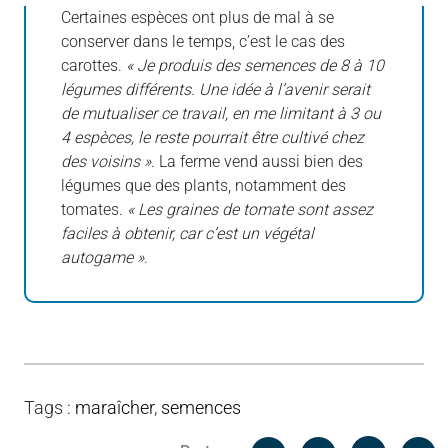
Certaines espèces ont plus de mal à se
conserver dans le temps, c’est le cas des
carottes.
« Je produis des semences de 8 à 10
légumes différents. Une idée à l’avenir serait
de mutualiser ce travail, en me limitant à 3 ou
4 espèces, le reste pourrait être cultivé chez
des voisins »
. La ferme vend aussi bien des
légumes que des plants, notamment des
tomates.
« Les graines de tomate sont assez
faciles à obtenir, car c’est un végétal
autogame »
.
Tags
:
maraîcher
,
semences
Facebook
C