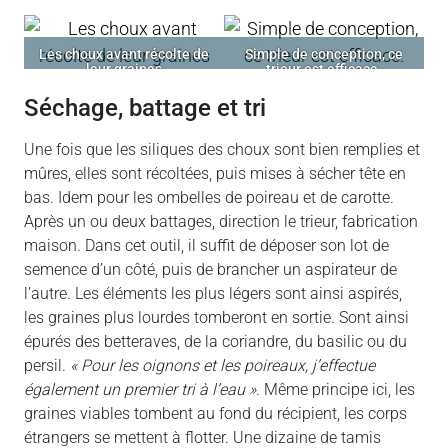
Les choux avant récolte de
Simple de conception, ce
leur graines
trieur est efficace.
séchage, battage et tri
Une fois que les siliques des choux sont bien remplies et
mûres, elles sont récoltées, puis mises à sécher tête en
bas. Idem pour les ombelles de poireau et de carotte.
Après un ou deux battages, direction le trieur, fabrication
maison. Dans cet outil, il suffit de déposer son lot de
semence d’un côté, puis de brancher un aspirateur de
l’autre. Les éléments les plus légers sont ainsi aspirés,
les graines plus lourdes tomberont en sortie. Sont ainsi
épurés des betteraves, de la coriandre, du basilic ou du
persil.
« Pour les oignons et les poireaux, j’effectue
également un premier tri à l’eau »
. Même principe ici, les
graines viables tombent au fond du récipient, les corps
étrangers se mettent à flotter. Une dizaine de tamis