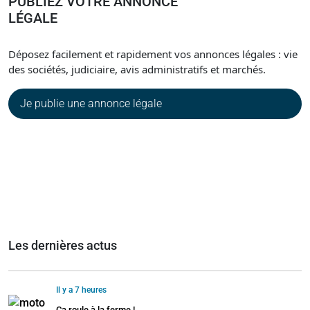
PUBLIEZ VOTRE ANNONCE
LÉGALE
Déposez facilement et rapidement vos annonces légales : vie
des sociétés, judiciaire, avis administratifs et marchés.
Je publie une annonce légale
Les dernières actus
Il y a 7 heures
Ça roule à la ferme !