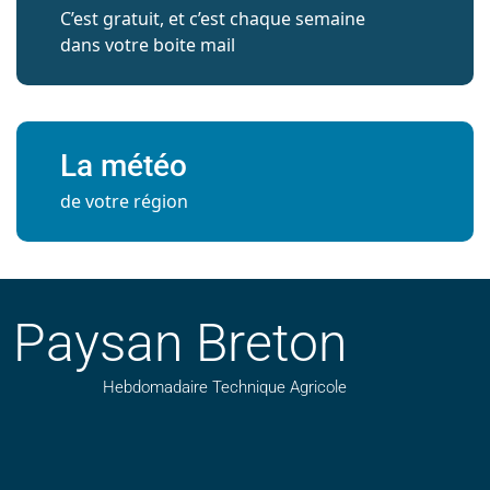
C’est gratuit, et c’est chaque semaine
dans votre boite mail
La météo
de votre région
Paysan Breton
Hebdomadaire Technique Agricole
Suivez nos publications avec notre flux RSS
Aimez-nous sur facebook
Retrouvez-nous sur Linkedin
Suivez-nous sur instagram
Regardez-nous sur YouTube