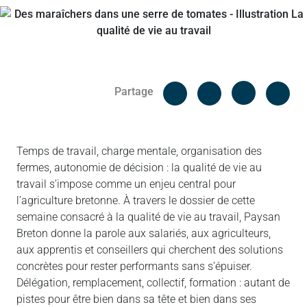
Facebook
Cop
Partage
Messenger
Linked in
Temps de travail, charge mentale, organisation des
fermes, autonomie de décision : la qualité de vie au
travail s’impose comme un enjeu central pour
l’agriculture bretonne. À travers le dossier de cette
semaine consacré à la qualité de vie au travail, Paysan
Breton donne la parole aux salariés, aux agriculteurs,
aux apprentis et conseillers qui cherchent des solutions
concrètes pour rester performants sans s’épuiser.
Délégation, remplacement, collectif, formation : autant de
pistes pour être bien dans sa tête et bien dans ses