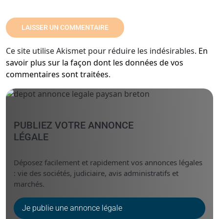
Ce site utilise Akismet pour réduire les indésirables.
En
savoir plus sur la façon dont les données de vos
commentaires sont traitées
.
PUBLIEZ VOTRE ANNONCE
LÉGALE
Déposez facilement et rapidement vos annonces légales
: vie des sociétés, judiciaire, avis administratifs et
marchés.
Je publie une annonce légale