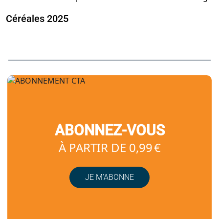
Céréales 2025
ABONNEZ-VOUS
À PARTIR DE 0,99 €
JE M’ABONNE