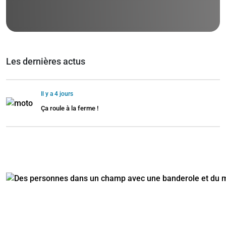
Les dernières actus
Il y a 4 jours
Ça roule à la ferme !