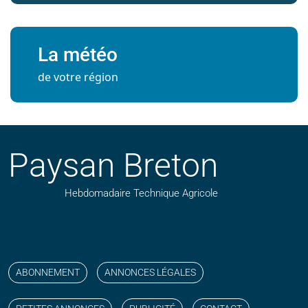
La météo
de votre région
Paysan Breton
Hebdomadaire Technique Agricole
Suivez nos publications avec notre flux RSS
Aimez-nous sur facebook
Retrouvez-nous sur Linkedin
Suivez-nous sur instagram
Regardez-nous sur YouTube
ABONNEMENT
ANNONCES LÉGALES