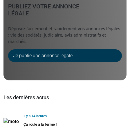
PUBLIEZ VOTRE ANNONCE
LÉGALE
Déposez facilement et rapidement vos annonces légales
: vie des sociétés, judiciaire, avis administratifs et
marchés.
Je publie une annonce légale
Les dernières actus
Il y a 14 heures
Ça roule à la ferme !