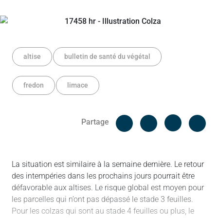
altise
bulletin de santé du végétal
fredon
limace
Facebook
Cop
Partage
Messenger
Linked in
La situation est similaire à la semaine dernière. Le retour
des intempéries dans les prochains jours pourrait être
défavorable aux altises. Le risque global est moyen pour
les parcelles qui n’ont pas dépassé le stade 3 feuilles.
Pour les colzas qui sont au stade 4 feuilles ou plus, le