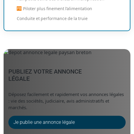
Piloter plus finement l’alimentation
Conduite et performance de la truie
PUBLIEZ VOTRE ANNONCE
LÉGALE
Déposez facilement et rapidement vos annonces légales
: vie des sociétés, judiciaire, avis administratifs et
marchés.
Je publie une annonce légale