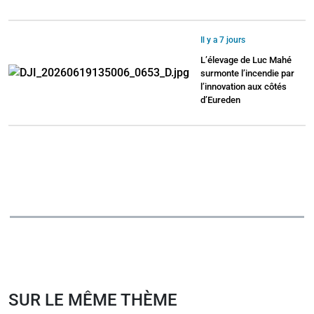
Il y a 7 jours
L’élevage de Luc Mahé
surmonte l’incendie par
l’innovation aux côtés
d’Eureden
SUR LE MÊME THÈME