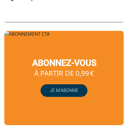
ABONNEZ-VOUS
À PARTIR DE 0,99 €
JE M’ABONNE