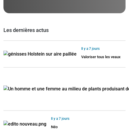
Les dernières actus
Il y a 7 jours
Valoriser tous les veaux
Il y a 7 jours
Néo