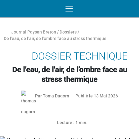
Passer au contenu
NAVIGATION MOBILE
O
NAVIGATION
PRINCIPALE
Journal Paysan Breton
/
Dossiers
/
De l’eau, de l’air, de l’ombre face au stress thermique
DOSSIER TECHNIQUE
De l’eau, de l’air, de l’ombre face au
stress thermique
12 mai 20
Par
Toma Dagorn
Publié le 13 Mai 2026
Lecture : 1 min.