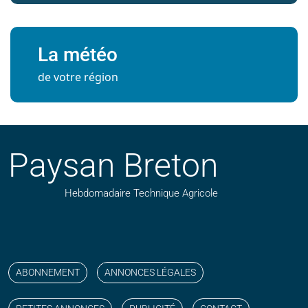
La météo
de votre région
Paysan Breton
Hebdomadaire Technique Agricole
Suivez nos publications avec notre flux RSS
Aimez-nous sur facebook
Retrouvez-nous sur Linkedin
Suivez-nous sur instagram
Regardez-nous sur YouTube
ABONNEMENT
ANNONCES LÉGALES