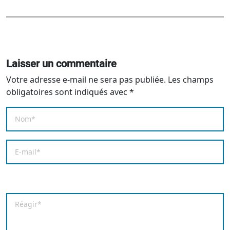
Laisser un commentaire
Votre adresse e-mail ne sera pas publiée.
Les champs
obligatoires sont indiqués avec
*
Nom
*
E-mail
*
Enregistrer mon nom, mon e-mail et mon site dans le
Commentaire
*