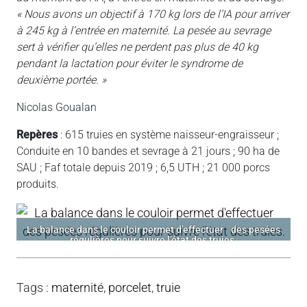
« Nous avons un objectif à 170 kg lors de l’IA pour arriver
à 245 kg à l’entrée en maternité. La pesée au sevrage
sert à vérifier qu’elles ne perdent pas plus de 40 kg
pendant la lactation pour éviter le syndrome de
deuxième portée. »
Nicolas Goualan
Repères
: 615 truies en système naisseur-engraisseur ;
Conduite en 10 bandes et sevrage à 21 jours ; 90 ha de
SAU ; Faf totale depuis 2019 ; 6,5 UTH ; 21 000 porcs
produits.
La balance dans le couloir permet d’effectuer des pesées
régulières pour suivre l’état des truies.
Tags
:
maternité
,
porcelet
,
truie