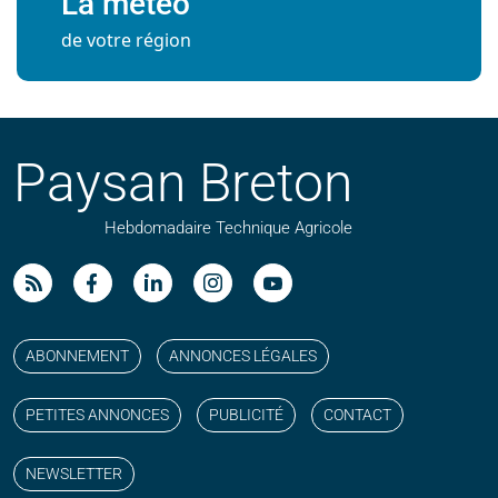
La météo
de votre région
Paysan Breton
Hebdomadaire Technique Agricole
Suivez nos publications avec notre flux RSS
Aimez-nous sur facebook
Retrouvez-nous sur Linkedin
Suivez-nous sur instagram
Regardez-nous sur YouTube
ABONNEMENT
ANNONCES LÉGALES
PETITES ANNONCES
PUBLICITÉ
CONTACT
NEWSLETTER