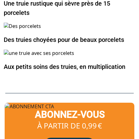
Une truie rustique qui sèvre près de 15
porcelets
Des truies choyées pour de beaux porcelets
Aux petits soins des truies, en multiplication
ABONNEZ-VOUS
À PARTIR DE 0,99 €