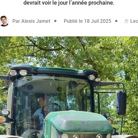
devrait voir le jour l’année prochaine.
e réservé aux abonnés
18 juillet 20
Par
Alexis Jamet
Publié le 18 Juil 2025
Lec