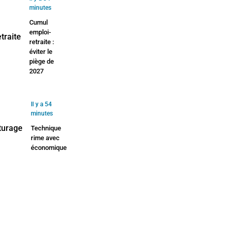
minutes
Cumul
emploi-
retraite :
éviter le
piège de
2027
Il y a 54
minutes
Technique
rime avec
économique