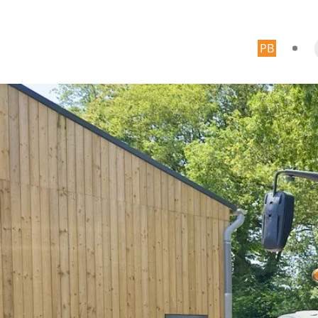
Articl