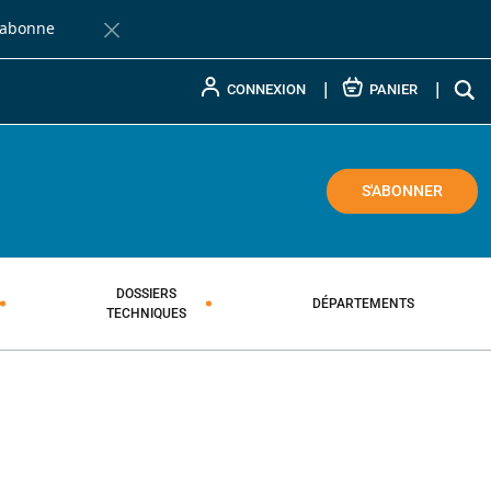
'abonne
Fermer la barre de notification
CONNEXION
PANIER
COLE
S'ABONNER
DOSSIERS
DÉPARTEMENTS
TECHNIQUES