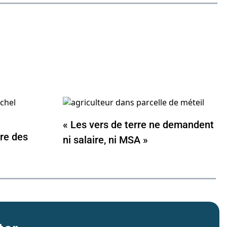
« Les vers de terre ne demandent
vre des
ni salaire, ni MSA »