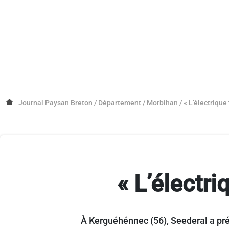
Journal Paysan Breton
/
Département
/
Morbihan
/
« L’électrique
« L’électri
À Kerguéhénnec (56), Seederal a pré