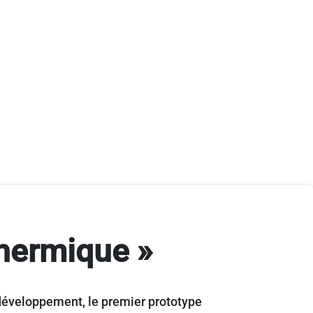
 thermique »
 développement, le premier prototype