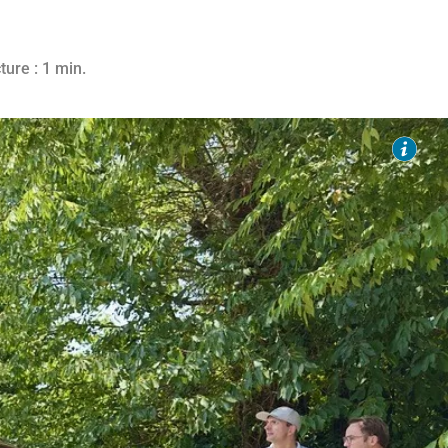
25
ture : 1 min.