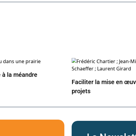
e à la méandre
Faciliter la mise en œu
projets