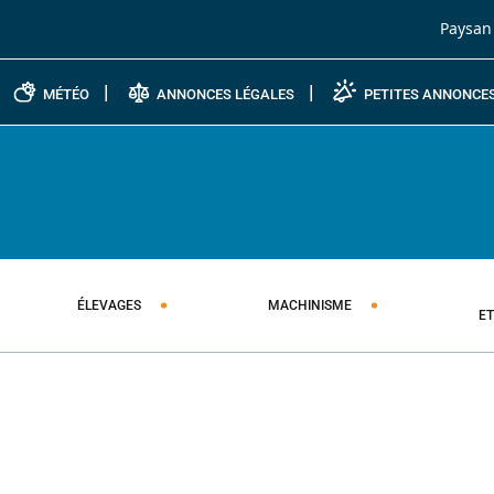
Passer au contenu
Paysan
MÉTÉO
ANNONCES LÉGALES
PETITES ANNONCE
ÉLEVAGES
MACHINISME
E