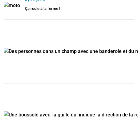
Ça roule à la ferme !