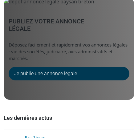
PUBLIEZ VOTRE ANNONCE
LÉGALE
Déposez facilement et rapidement vos annonces légales
: vie des sociétés, judiciaire, avis administratifs et
marchés.
Je publie une annonce légale
Les dernières actus
Il y a 2 jours