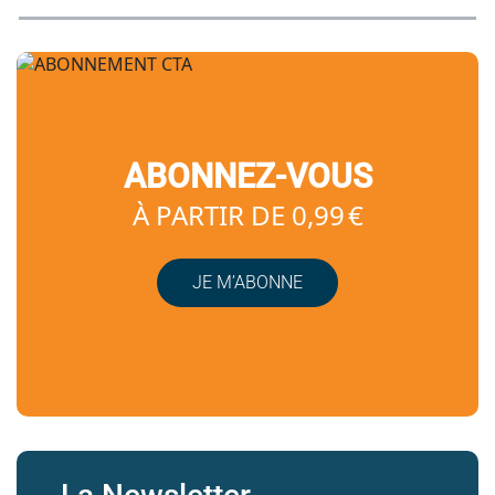
ABONNEZ-VOUS
À PARTIR DE 0,99 €
JE M’ABONNE