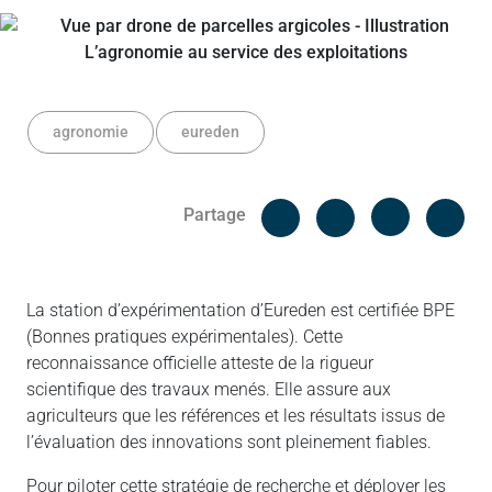
agronomie
eureden
Facebook
Cop
Partage
Messenger
Linked in
La station d’expérimentation d’Eureden est certifiée BPE
(Bonnes pratiques expérimentales). Cette
reconnaissance officielle atteste de la rigueur
scientifique des travaux menés. Elle assure aux
agriculteurs que les références et les résultats issus de
l’évaluation des innovations sont pleinement fiables.
Pour piloter cette stratégie de recherche et déployer les