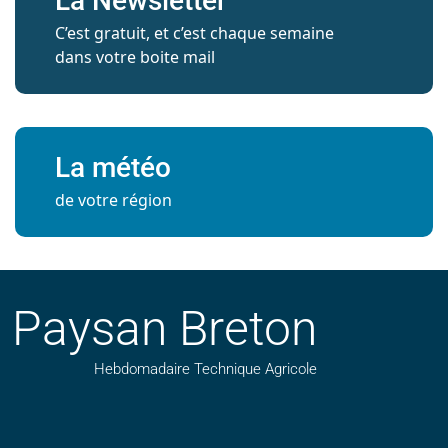
La Newsletter
C’est gratuit, et c’est chaque semaine
dans votre boite mail
La météo
de votre région
Paysan Breton
Hebdomadaire Technique Agricole
Suivez nos publications avec notre flux RSS
Aimez-nous sur facebook
Retrouvez-nous sur Linkedin
Suivez-nous sur instagram
Regardez-nous sur YouTube