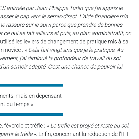
S animée par Jean-Philippe Turlin que j’ai appris le
sser le cap vers le semis-direct. L’aide financière m’a
me rassure sur le suivi parce que prendre de bonnes
 ce qui se fait ailleurs et puis, au plan administratif, on
tilisé les leviers de changement de pratique mis à sa
un novice :
« Cela fait vingt ans que je le pratique. Au
ivement, j’ai diminué la profondeur de travail du sol.
d’un semoir adapté. C’est une chance de pouvoir lui
ements, mais en dépensant
nt du temps »
féverole et trèfle :
« Le trèfle est broyé et reste au sol.
artir le trèfle
». Enfin, concernant la réduction de l’IFT