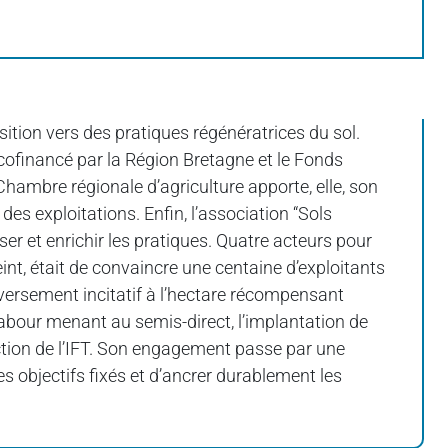
tion vers des pratiques régénératrices du sol.
t cofinancé par la Région Bretagne et le Fonds
Chambre régionale d’agriculture apporte, elle, son
es exploitations. Enfin, l’association “Sols
er et enrichir les pratiques. Quatre acteurs pour
eint, était de convaincre une centaine d’exploitants
 versement incitatif à l’hectare récompensant
-labour menant au semis-direct, l’implantation de
uction de l’IFT. Son engagement passe par une
les objectifs fixés et d’ancrer durablement les