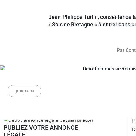
Jean-Philippe Turlin, conseiller de
« Sols de Bretagne » à entrer dans u
Par
Cont
groupama
P
PUBLIEZ VOTRE ANNONCE
r
LÉGALE