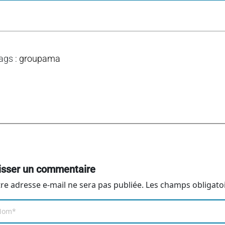
ags
:
groupama
isser un commentaire
re adresse e-mail ne sera pas publiée.
Les champs obligato
om
*