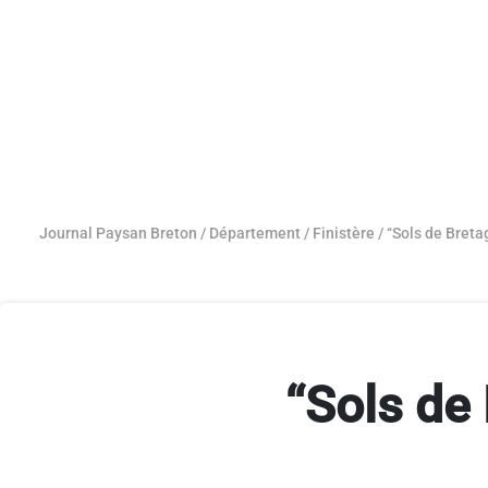
Journal Paysan Breton
/
Département
/
Finistère
/
‘‘Sols de Breta
‘‘Sols de