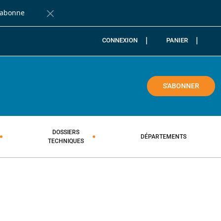
'abonne
Fermer la barre de notification
CONNEXION
PANIER
COLE
S'ABONNER
DOSSIERS
DÉPARTEMENTS
TECHNIQUES