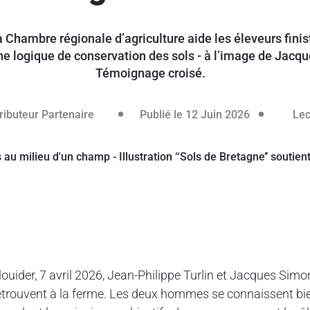
 la Chambre régionale d’agriculture aide les éleveurs fi
ne logique de conservation des sols - à l’image de Jacqu
Témoignage croisé.
11 juin 2026
ributeur Partenaire
Publié le 12 Juin 2026
Lec
louider, 7 avril 2026, Jean-Philippe Turlin et Jacques Simon
etrouvent à la ferme. Les deux hommes se connaissent bien