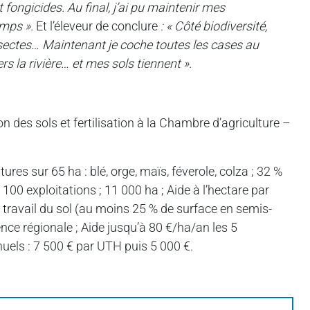
 fongicides. Au final, j’ai pu maintenir mes
emps ».
Et l’éleveur de conclure
: « Côté biodiversité,
insectes… Maintenant je coche toutes les cases au
s la rivière… et mes sols tiennent ».
n des sols et fertilisation à la Chambre d’agriculture –
ures sur 65 ha : blé, orge, maïs, féverole, colza ; 32 %
00 exploitations ; 11 000 ha ; Aide à l’hectare par
le travail du sol (au moins 25 % de surface en semis-
érence régionale ; Aide jusqu’à 80 €/ha/an les 5
uels : 7 500 € par UTH puis 5 000 €.