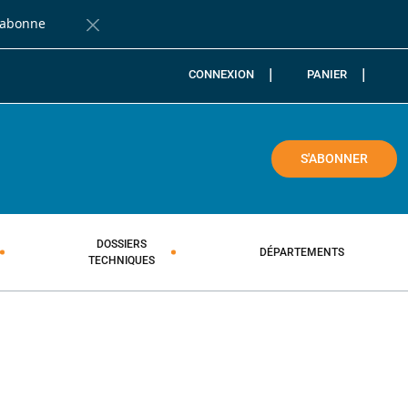
'abonne
Fermer la barre de notification
CONNEXION
PANIER
COLE
S'ABONNER
DOSSIERS
DÉPARTEMENTS
TECHNIQUES