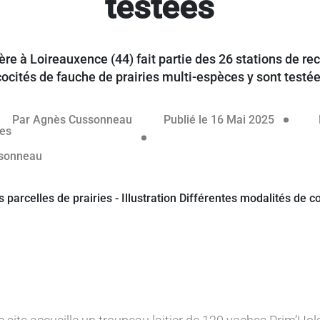
testées
lière à Loireauxence (44) fait partie des 26 stations de r
cocités de fauche de prairies multi-espèces y sont testé
éservé aux abonnés
14 mai 2
Par
Agnès Cussonneau
Publié le 16 Mai 2025