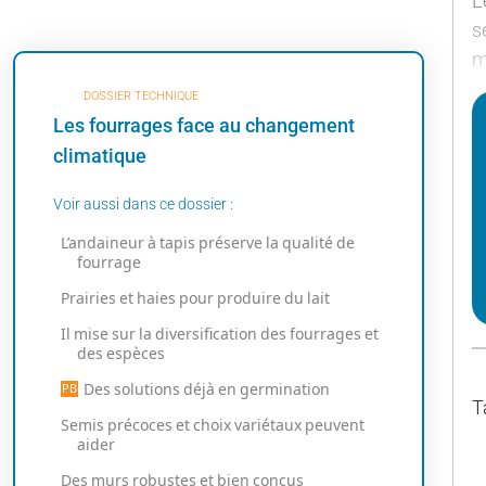
L
s
m
DOSSIER TECHNIQUE
Les fourrages face au changement
climatique
Voir aussi dans ce dossier :
L’andaineur à tapis préserve la qualité de
fourrage
Prairies et haies pour produire du lait
Il mise sur la diversification des fourrages et
des espèces
Des solutions déjà en germination
T
Semis précoces et choix variétaux peuvent
aider
Des murs robustes et bien conçus