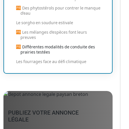
Des phytostérols pour contrer le manque
d’eau
Le sorgho en soudure estivale
Les mélanges d’espèces font leurs
preuves
Différentes modalités de conduite des
prairies testées
Les fourrages face au défi climatique
PUBLIEZ VOTRE ANNONCE
LÉGALE