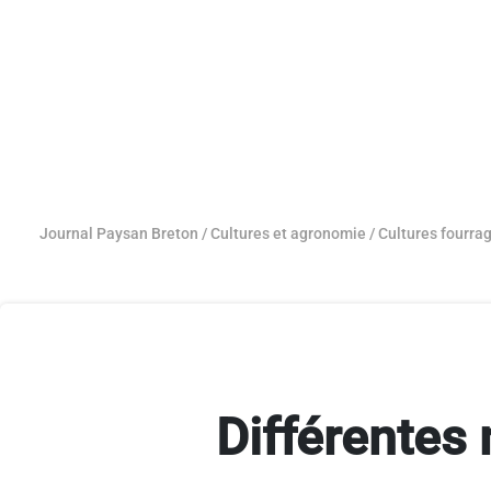
Journal Paysan Breton
/
Cultures et agronomie
/
Cultures fourra
Différentes 