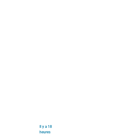
Il y a 18
heures