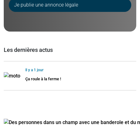
Je publie une annonce légale
Les dernières actus
Il y a 1 jour
Ça roule à la ferme !