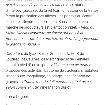
des éclosions de poussins en direct. »
Les stands
d’Interbev (quizz) et du Cniel (camion autour de la traite)
feront la promotion des filières. Les poneys du centre
équestre attendront les enfants. Sous le chapiteau, le
marché de producteurs est bientôt complet.
« Venu du
Mené, Nicolas Izquierdo, sculpteur sur bois à la
tronçonneuse, produira une tête de cheval à gagner pour
la grande tombola. »
Des élèves du lycée Xavier Grall et de la MFR de
Loudéac, de Caulnes, de Merdrignac et de Kernilien
seront à pied d’œuvre pour
« filer un coup de main »
ou
proposer des activités : baptême de tracteurs, simulateur
de conduite, maquillage, coloriage, identification de
graines…
« Tout le monde doit repartir content de ce
salon convivial
», termine Marion Burlot.
Toma Dagorn