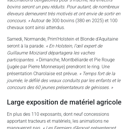
bovins seront un peu réduits. Pour autant, de nombreux
éleveurs demeurent très motivés et ont envie de sortir en
concours. »
Autour de 300 bovins (380 en 2025) et 100
chevaux sont ainsi attendus.
Samedi, Normande, Prim’Holstein et Blonde d’Aquitaine
seront à la parade.
« En Holstein, l’œil expert de
Guillaume Moiziard départagera les vaches
participantes. »
Dimanche, Montbéliarde et Pie Rouge
(jugée par Pierre Monneraye) prendront le ring. Une
présentation Charolaise est prévue.
« Temps fort de la
journée, le défilé des veaux conduits par les enfants et le
concours des 60 jeunes présentateurs de génisses. »
large exposition de matériel agricole
En plus des 110 exposants, dont neuf concessions
apportant tracteurs et matériels, les animations ne
manqueront pas.
« Les Fermiers d’Argoat présenteront