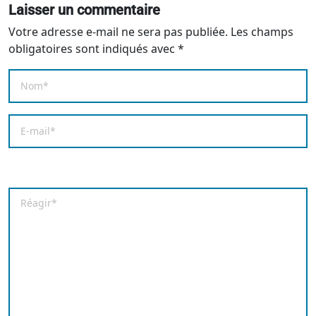
Laisser un commentaire
Votre adresse e-mail ne sera pas publiée.
Les champs
obligatoires sont indiqués avec
*
Nom
*
E-mail
*
Enregistrer mon nom, mon e-mail et mon site dans le
Commentaire
*