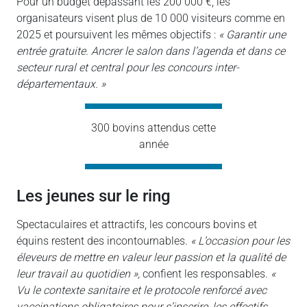
Pour un budget dépassant les 200 000 €, les
organisateurs visent plus de 10 000 visiteurs comme en
2025 et poursuivent les mêmes objectifs :
« Garantir une
entrée gratuite. Ancrer le salon dans l’agenda et dans ce
secteur rural et central pour les concours inter-
départementaux. »
300 bovins attendus cette
année
les jeunes sur le ring
Spectaculaires et attractifs, les concours bovins et
équins restent des incontournables.
« L’occasion pour les
éleveurs de mettre en valeur leur passion et la qualité de
leur travail au quotidien »,
confient les responsables.
«
Vu le contexte sanitaire et le protocole renforcé avec
vaccinations obligatoires pour s’inscrire, les effectifs