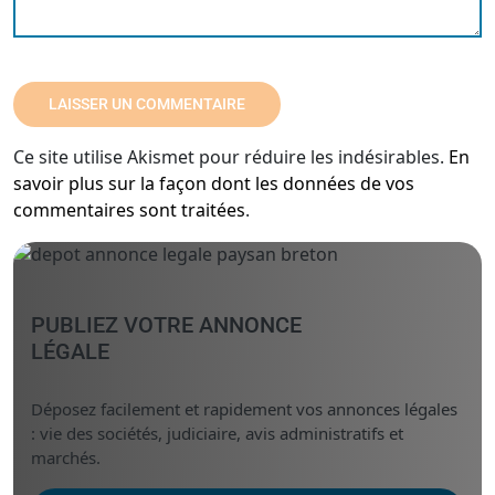
Ce site utilise Akismet pour réduire les indésirables.
En
savoir plus sur la façon dont les données de vos
commentaires sont traitées
.
PUBLIEZ VOTRE ANNONCE
LÉGALE
Déposez facilement et rapidement vos annonces légales
: vie des sociétés, judiciaire, avis administratifs et
marchés.