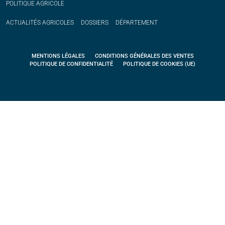
POLITIQUE
AGRICOLE
ACTUALITÉS
AGRICOLES
DOSSIERS
DÉPARTEMENT
MENTIONS LÉGALES
CONDITIONS GÉNÉRALES DES VENTES
POLITIQUE DE CONFIDENTIALITÉ
POLITIQUE DE COOKIES (UE)