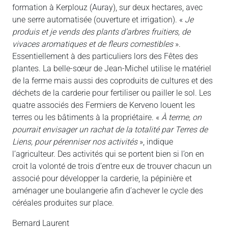
formation à Kerplouz (Auray), sur deux hectares, avec
une serre automatisée (ouverture et irrigation). «
Je
produis et je vends des plants d’arbres fruitiers, de
vivaces aromatiques et de fleurs comestibles
».
Essentiellement à des particuliers lors des Fêtes des
plantes. La belle-sœur de Jean-Michel utilise le matériel
de la ferme mais aussi des coproduits de cultures et des
déchets de la carderie pour fertiliser ou pailler le sol. Les
quatre associés des Fermiers de Kerveno louent les
terres ou les bâtiments à la propriétaire. «
À terme, on
pourrait envisager un rachat de la totalité par Terres de
Liens, pour pérenniser nos activités
», indique
l’agriculteur. Des activités qui se portent bien si l’on en
croit la volonté de trois d’entre eux de trouver chacun un
associé pour développer la carderie, la pépinière et
aménager une boulangerie afin d’achever le cycle des
céréales produites sur place.
Bernard Laurent