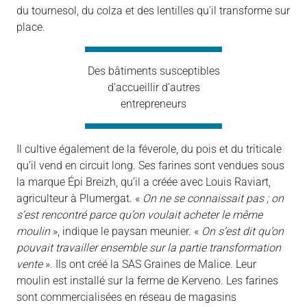
du tournesol, du colza et des lentilles qu’il transforme sur
place.
Des bâtiments susceptibles
d’accueillir d’autres
entrepreneurs
Il cultive également de la féverole, du pois et du triticale
qu’il vend en circuit long. Ses farines sont vendues sous
la marque Épi Breizh, qu’il a créée avec Louis Raviart,
agriculteur à Plumergat. «
On ne se connaissait pas ; on
s’est rencontré parce qu’on voulait acheter le même
moulin
», indique le paysan meunier. «
On s’est dit qu’on
pouvait travailler ensemble sur la partie transformation
vente
». Ils ont créé la SAS Graines de Malice. Leur
moulin est installé sur la ferme de Kerveno. Les farines
sont commercialisées en réseau de magasins