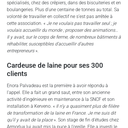
spécialisés, chez des crêpiers, dans des biscuiteries et en
boulangeries. Plus d’une centaine de tonnes au total. Sa
volonté de travailler en collectif ne s’est pas arrêtée à
cette association. «
Je ne voulais pas travailler seul ; je
voulais accueillir du monde ; proposer des animations…
Il y avait, sur le corps de ferme, de nombreux bâtiments à
réhabiliter, susceptibles d’accueillir d’autres
entrepreneurs
».
cardeuse de laine pour ses 300
clients
Enora Palvadeau est la première à avoir répondu à
l’appel. Elle a fait un grand saut, entre son ancienne
activité d’ingénieure en maintenance à la SNCF et son
installation à Kerveno. «
Il n’y a quasiment plus de filière
de transformation de la laine en France. Je me suis dit
qu’il y avait de la place
». Son stage de fin d’études chez
Armorlux lui avait mis la puce à l’oreille. Elle a investi le