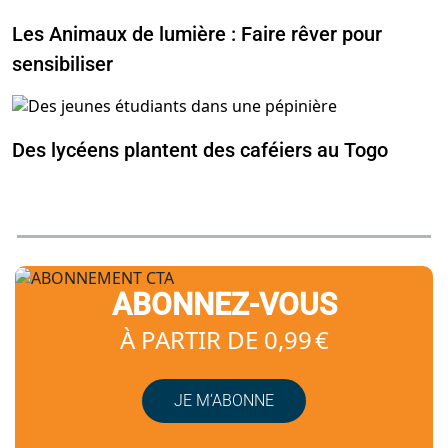
Les Animaux de lumière : Faire rêver pour
sensibiliser
Des lycéens plantent des caféiers au Togo
ABONNEZ-VOUS
À PARTIR DE 0,99 €
JE M’ABONNE