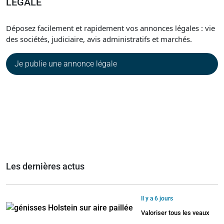
LÉGALE
Déposez facilement et rapidement vos annonces légales : vie
des sociétés, judiciaire, avis administratifs et marchés.
Je publie une annonce légale
Les dernières actus
Il y a 6 jours
Valoriser tous les veaux