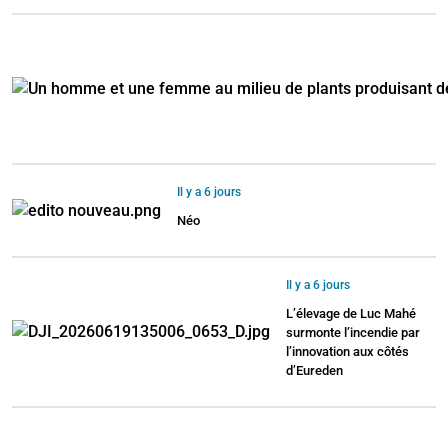
Il y a 6 jours
Néo
Il y a 6 jours
L’élevage de Luc Mahé
surmonte l’incendie par
l’innovation aux côtés
d’Eureden