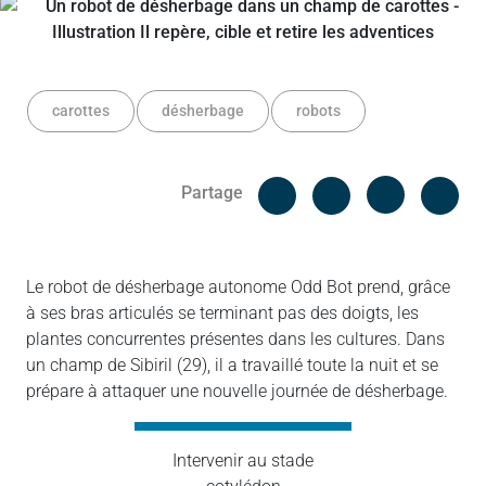
carottes
désherbage
robots
Facebook
Cop
Partage
Messenger
Linked in
Le robot de désherbage autonome Odd Bot prend, grâce
à ses bras articulés se terminant pas des doigts, les
plantes concurrentes présentes dans les cultures. Dans
un champ de Sibiril (29), il a travaillé toute la nuit et se
prépare à attaquer une nouvelle journée de désherbage.
Intervenir au stade