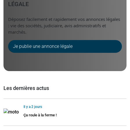
LÉGALE
Déposez facilement et rapidement vos annonces légales
: vie des sociétés, judiciaire, avis administratifs et
marchés.
Je publie une annonce légale
Les dernières actus
Il y a 2 jours
Ça roule à la ferme !