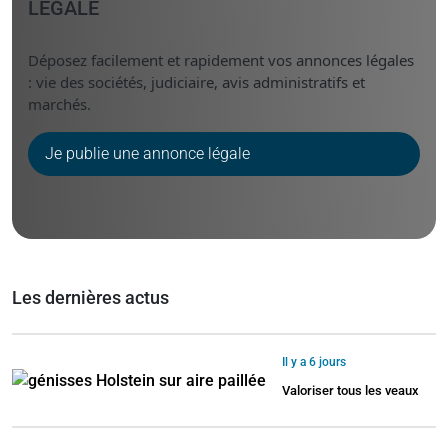
LÉGALE
Déposez facilement et rapidement vos annonces légales
: vie des sociétés, judiciaire, avis administratifs et
marchés.
Je publie une annonce légale
Les dernières actus
Il y a 6 jours
Valoriser tous les veaux