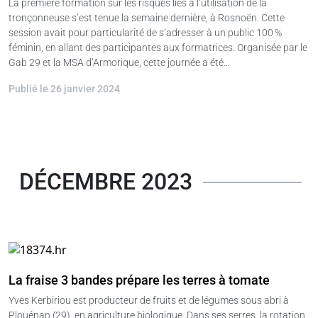
La première formation sur les risques liés à l’utilisation de la
tronçonneuse s’est tenue la semaine dernière, à Rosnoën. Cette
session avait pour particularité de s’adresser à un public 100 %
féminin, en allant des participantes aux formatrices. Organisée par le
Gab 29 et la MSA d’Armorique, cette journée a été…
Publié le 26 janvier 2024
DÉCEMBRE 2023
La fraise 3 bandes prépare les terres à tomate
Yves Kerbiriou est producteur de fruits et de légumes sous abri à
Plouénan (29), en agriculture biologique. Dans ses serres, la rotation