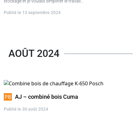
stockage et je voulais simplifier le travail…
Publié le 13 septembre 2024
AOÛT 2024
AJ – combiné bois Cuma
Publié le 30 août 2024