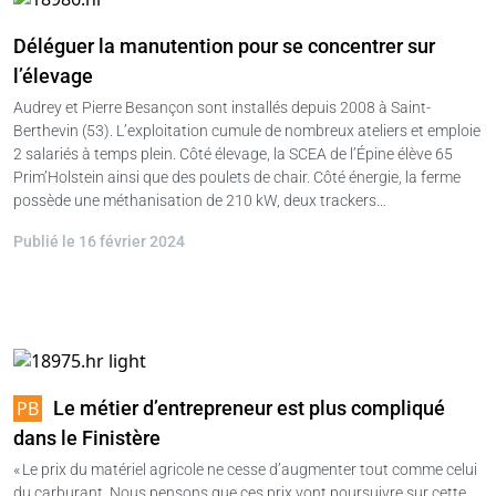
Déléguer la manutention pour se concentrer sur
l’élevage
Audrey et Pierre Besançon sont installés depuis 2008 à Saint-
Berthevin (53). L’exploitation cumule de nombreux ateliers et emploie
2 salariés à temps plein. Côté élevage, la SCEA de l’Épine élève 65
Prim’Holstein ainsi que des poulets de chair. Côté énergie, la ferme
possède une méthanisation de 210 kW, deux trackers…
Publié le 16 février 2024
Le métier d’entrepreneur est plus compliqué
dans le Finistère
« Le prix du matériel agricole ne cesse d’augmenter tout comme celui
du carburant. Nous pensons que ces prix vont poursuivre sur cette