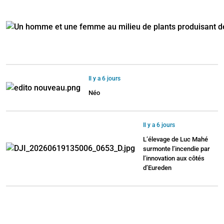
Il y a 6 jours
Néo
Il y a 6 jours
L’élevage de Luc Mahé
surmonte l’incendie par
l’innovation aux côtés
d’Eureden