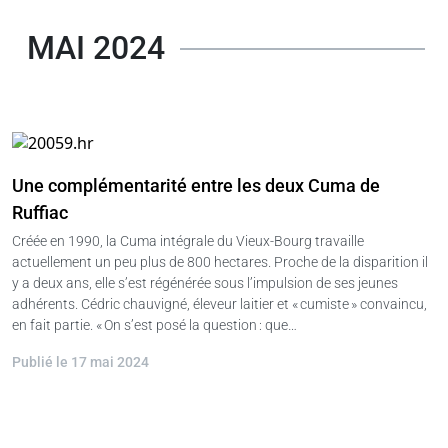
MAI 2024
Une complémentarité entre les deux Cuma de
Ruffiac
Créée en 1990, la Cuma intégrale du Vieux-Bourg travaille
actuellement un peu plus de 800 hectares. Proche de la disparition il
y a deux ans, elle s’est régénérée sous l’impulsion de ses jeunes
adhérents. Cédric chauvigné, éleveur laitier et « cumiste » convaincu,
en fait partie. « On s’est posé la question : que…
Publié le 17 mai 2024