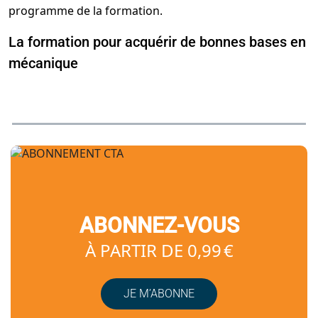
La formation pour acquérir de bonnes bases en
mécanique
ABONNEZ-VOUS
À PARTIR DE 0,99 €
JE M’ABONNE