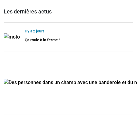
Les dernières actus
Il y a 2 jours
Ça roule à la ferme !