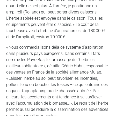
quand elle ne sert plus. À l’arrière, je positionne un
ampliroll (Rolland) qui peut porter divers caissons.
L’herbe aspirée est envoyée dans le caisson. Tous les
équipements peuvent être dissociés. » Le coût de la
faucheuse avec la turbine d’aspiration est de 180 000 €
et de l’ampliroll, environ 70 000 €.
« Nous commercialisons déjà ce système d’aspiration
dans plusieurs pays européens. Dans certains États
comme les Pays-Bas, le ramassage de l’herbe est
d’ailleurs obligatoire », détaille Cédric Huhn, responsable
des ventes en France de la société allemande Mulag.
« Laisser l’herbe au sol peut favoriser les incendies,
polluer l’eau ou boucher les fossés – ce qui entraîne des
risques d’aquaplaning ou de chaussée abîmée. Par
ailleurs, les accotements ont tendance à se surélever
avec l’accumulation de biomasse… ». Le retrait de l’herbe
permet aussi de réduire la dissémination des adventices
dans les parcelles agricoles.