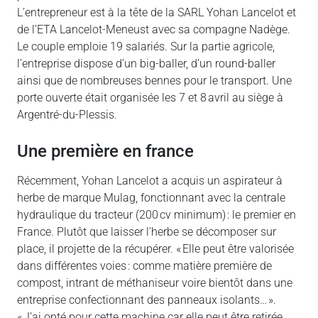
L’entrepreneur est à la tête de la SARL Yohan Lancelot et
de l’ETA Lancelot-Meneust avec sa compagne Nadège.
Le couple emploie 19 salariés. Sur la partie agricole,
l’entreprise dispose d’un big-baller, d’un round-baller
ainsi que de nombreuses bennes pour le transport. Une
porte ouverte était organisée les 7 et 8 avril au siège à
Argentré-du-Plessis.
une première en france
Récemment, Yohan Lancelot a acquis un aspirateur à
herbe de marque Mulag, fonctionnant avec la centrale
hydraulique du tracteur (200 cv minimum) : le premier en
France. Plutôt que laisser l’herbe se décomposer sur
place, il projette de la récupérer. « Elle peut être valorisée
dans différentes voies : comme matière première de
compost, intrant de méthaniseur voire bientôt dans une
entreprise confectionnant des panneaux isolants… ».
« J’ai opté pour cette machine car elle peut être retirée