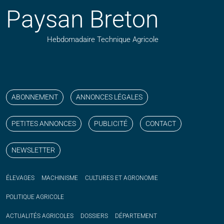
Paysan Breton
Hebdomadaire Technique Agricole
Suivez nos publications avec notre flux RSS
Aimez-nous sur facebook
Retrouvez-nous sur Linkedin
Suivez-nous sur instagram
Regardez-nous sur YouTube
ABONNEMENT
ANNONCES LÉGALES
PETITES ANNONCES
PUBLICITÉ
CONTACT
NEWSLETTER
ÉLEVAGES
MACHINISME
CULTURES ET AGRONOMIE
POLITIQUE
AGRICOLE
ACTUALITÉS
AGRICOLES
DOSSIERS
DÉPARTEMENT