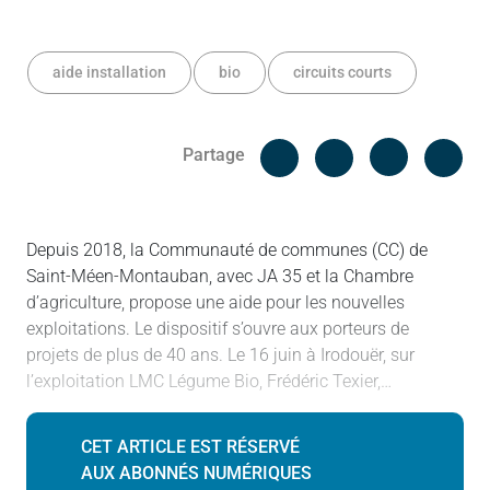
aide installation
bio
circuits courts
Facebook
Cop
Partage
Messenger
Linked in
Depuis 2018, la Communauté de communes (CC) de
Saint-Méen-Montauban, avec JA 35 et la Chambre
d’agriculture, propose une aide pour les nouvelles
exploitations. Le dispositif s’ouvre aux porteurs de
projets de plus de 40 ans. Le 16 juin à Irodouër, sur
l’exploitation LMC Légume Bio, Frédéric Texier,…
CET ARTICLE EST RÉSERVÉ
AUX ABONNÉS NUMÉRIQUES