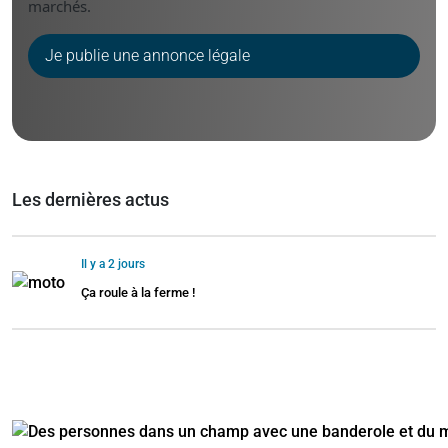
marchés.
Je publie une annonce légale
Les dernières actus
Il y a 2 jours
Ça roule à la ferme !