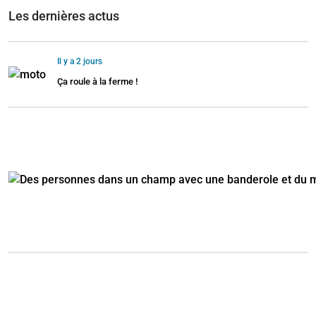
Les dernières actus
Il y a 2 jours
Ça roule à la ferme !