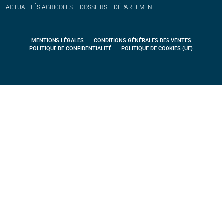
ACTUALITÉS
AGRICOLES
DOSSIERS
DÉPARTEMENT
MENTIONS LÉGALES
CONDITIONS GÉNÉRALES DES VENTES
POLITIQUE DE CONFIDENTIALITÉ
POLITIQUE DE COOKIES (UE)