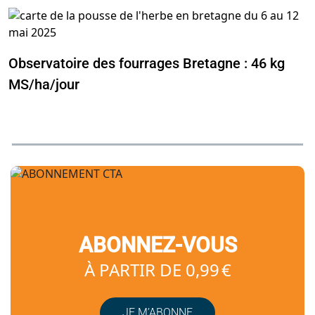
Observatoire des fourrages Bretagne : 46 kg
MS/ha/jour
ABONNEZ-VOUS
À PARTIR DE 0,99 €
JE M’ABONNE