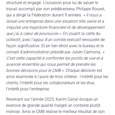
structuré et engagé. L’occasion pour lui de saluer le
travail accompli par son prédécesseur, Philippe Rouxel,
qui a dirigé la Fédération durant 9 années.
« Il nous a
laissé une entreprise dans une situation très saine et a
impulsé une trajectoire financière et de développement
que j’ai à cœur de poursuivre »
. En jouant la carte du
collectif, avec l’appui d’un comité exécutif renouvelé de
façon significative. Et en lien étroit avec le bureau et le
conseil d’administration présidé par Julien Carmona.
«
C’est cette capacité à confronter les points de vue et à
avancer ensemble qui nous permet de prendre les
bonnes décisions pour le CMB »
. Chaque décision est
ainsi examinée à l’aune de trois critères : l’intérêt pour les
clients, l’intérêt pour les collaborateurs et les élus,
l’intérêt pour l’entreprise.
Revenant sur l’année 2025, Karim Ganaï évoque un
exercice de grande qualité malgré un contexte plutôt
morose. Ainsi le CMB réalise le meilleur résultat de son