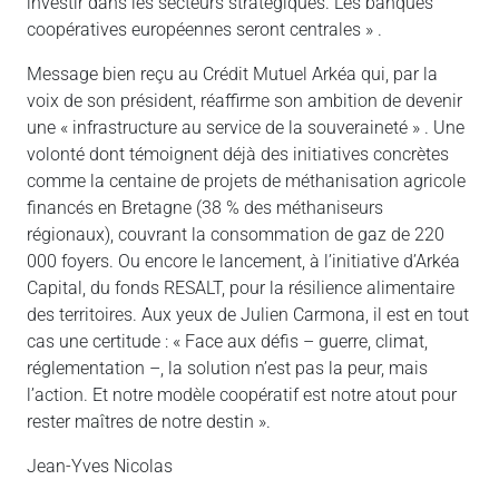
investir dans les secteurs stratégiques. Les banques
coopératives européennes seront centrales » .
Message bien reçu au Crédit Mutuel Arkéa qui, par la
voix de son président, réaffirme son ambition de devenir
une « infrastructure au service de la souveraineté » . Une
volonté dont témoignent déjà des initiatives concrètes
comme la centaine de projets de méthanisation agricole
financés en Bretagne (38 % des méthaniseurs
régionaux), couvrant la consommation de gaz de 220
000 foyers. Ou encore le lancement, à l’initiative d’Arkéa
Capital, du fonds RESALT, pour la résilience alimentaire
des territoires. Aux yeux de Julien Carmona, il est en tout
cas une certitude : « Face aux défis – guerre, climat,
réglementation –, la solution n’est pas la peur, mais
l’action. Et notre modèle coopératif est notre atout pour
rester maîtres de notre destin ».
Jean-Yves Nicolas