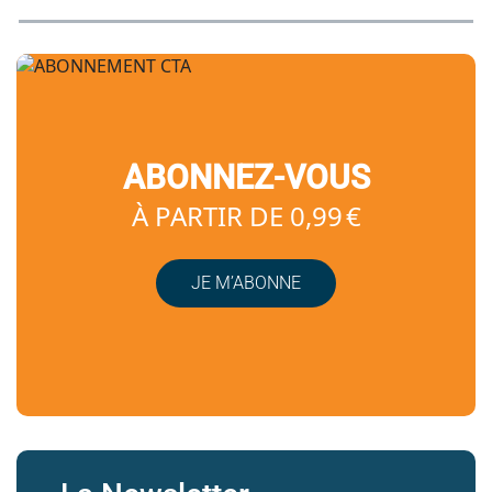
ABONNEZ-VOUS
À PARTIR DE 0,99 €
JE M’ABONNE