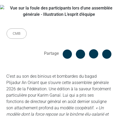
CMB
Facebook
Cop
Partage
Messenger
Linked in
C’est au son des binious et bombardes du bagad
Plijadur An Oriant que s’ouvre cette assemblée générale
2026 de la Fédération. Une édition à la saveur forcément
particulière pour Karim Ganaï. Lui qui a pris ses
fonctions de directeur général en août dernier souligne
son attachement profond au modèle coopératif.
« Un
modèle dont la force repose sur le binôme élu-salarié et