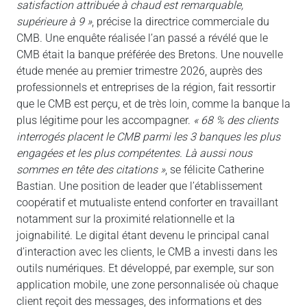
satisfaction attribuée à chaud est remarquable,
supérieure à 9 »
, précise la directrice commerciale du
CMB. Une enquête réalisée l’an passé a révélé que le
CMB était la banque préférée des Bretons. Une nouvelle
étude menée au premier trimestre 2026, auprès des
professionnels et entreprises de la région, fait ressortir
que le CMB est perçu, et de très loin, comme la banque la
plus légitime pour les accompagner.
« 68 % des clients
interrogés placent le CMB parmi les 3 banques les plus
engagées et les plus compétentes. Là aussi nous
sommes en tête des citations »
, se félicite Catherine
Bastian. Une position de leader que l’établissement
coopératif et mutualiste entend conforter en travaillant
notamment sur la proximité relationnelle et la
joignabilité. Le digital étant devenu le principal canal
d’interaction avec les clients, le CMB a investi dans les
outils numériques. Et développé, par exemple, sur son
application mobile, une zone personnalisée où chaque
client reçoit des messages, des informations et des