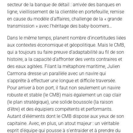
secteur de la banque de détail : arrivée des banques en
ligne, vieillissement de la clientèle en portefeuille, remise
en cause du modèle d’affaires, challenge de la « grande
transmission » avec l’héritage des baby-boomers…
Dans le même temps, planent nombre d’incertitudes liées
aux contextes économique et géopolitique. Mais le CMB,
qui a toujours su faire preuve d’adaptabilité au fil de son
histoire, a la capacité d’affronter des vents contraires et
des eaux agitées. Filant la métaphore maritime, Julien
Carmona dresse un parallèle avec un navire qui
s’apprête à effectuer une longue et difficile traversée.
Pour arriver à bon port, il faut non seulement un navire
robuste et stable (le CMB) mais également un cap clair
(le plan stratégique), une solide boussole (la raison
d’être) et des équipiers compétents et performants.
Autant d’éléments dont le CMB dispose aux yeux de son
capitaine. Avec, en plus, un atout majeur : un véritable
esprit d’équipe qui pousse à s’entraider et à prendre du