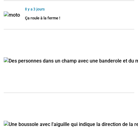
Il y a 3 jours
Ça roule à la ferme !