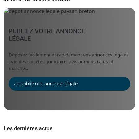
PUBLIEZ VOTRE ANNONCE
LÉGALE
Déposez facilement et rapidement vos annonces légales
: vie des sociétés, judiciaire, avis administratifs et
marchés.
Je publie une annonce légale
Les dernières actus