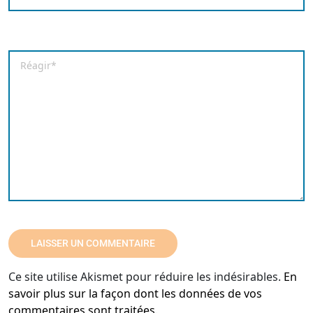
Enregistrer mon nom, mon e-mail et mon site dans le
Commentaire
*
Ce site utilise Akismet pour réduire les indésirables.
En
savoir plus sur la façon dont les données de vos
commentaires sont traitées
.