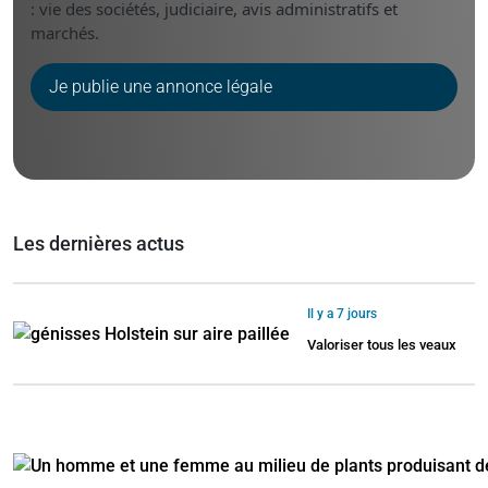
: vie des sociétés, judiciaire, avis administratifs et
marchés.
Je publie une annonce légale
Les dernières actus
Il y a 7 jours
Valoriser tous les veaux