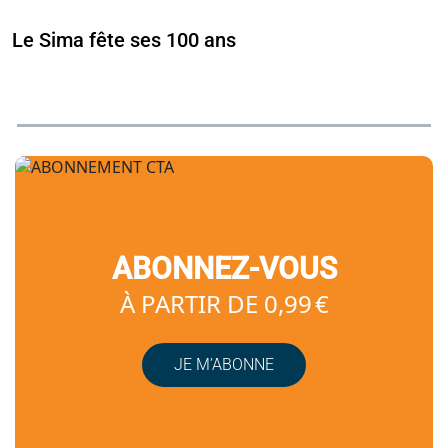
Le Sima fête ses 100 ans
ABONNEZ-VOUS
À PARTIR DE 0,99 €
JE M’ABONNE