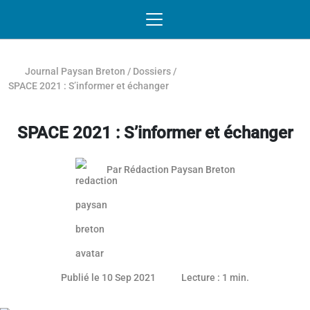
Passer au contenu
NAVIGATION MOBILE
O
NAVIGATION
PRINCIPALE
Journal Paysan Breton
/
Dossiers
/
SPACE 2021 : S’informer et échanger
SPACE 2021 : S’informer et échanger
Par
Rédaction Paysan Breton
Publié le 10 Sep 2021
Lecture : 1 min.