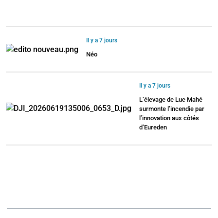
Il y a 7 jours
Néo
Il y a 7 jours
L’élevage de Luc Mahé
surmonte l’incendie par
l’innovation aux côtés
d’Eureden