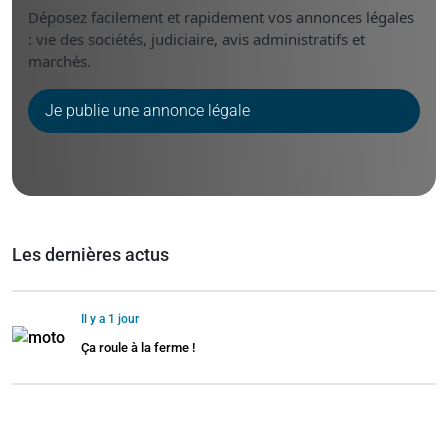
Déposez facilement et rapidement vos annonces légales
: vie des sociétés, judiciaire, avis administratifs et
marchés.
Je publie une annonce légale
Les dernières actus
Il y a 1 jour
Ça roule à la ferme !