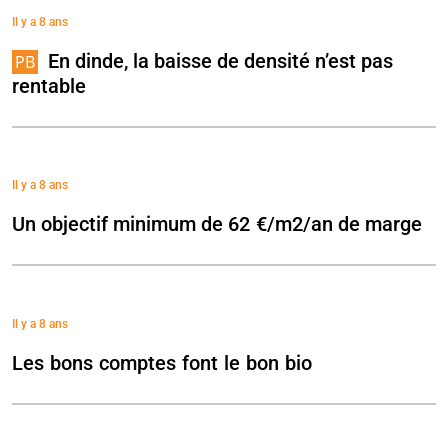
Il y a 8 ans
En dinde, la baisse de densité n’est pas
rentable
Il y a 8 ans
Un objectif minimum de 62 €/m2/an de marge
Il y a 8 ans
Les bons comptes font le bon bio