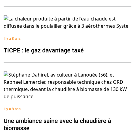
Il y a 8 ans
TICPE : le gaz davantage taxé
Il y a 8 ans
Une ambiance saine avec la chaudière à
biomasse