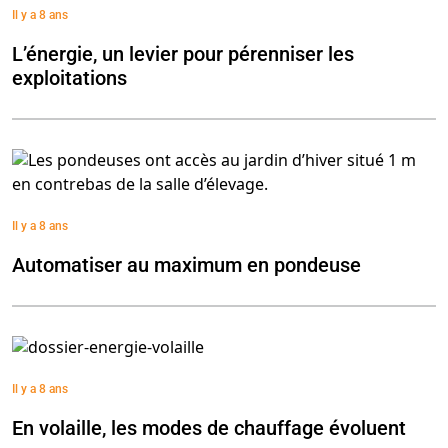
Il y a 8 ans
L’énergie, un levier pour pérenniser les
exploitations
Il y a 8 ans
Automatiser au maximum en pondeuse
Il y a 8 ans
En volaille, les modes de chauffage évoluent