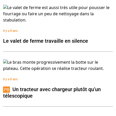
Il y a 8 ans
Le valet de ferme travaille en silence
Il y a 8 ans
Un tracteur avec chargeur plutôt qu’un
télescopique