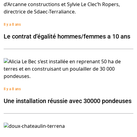
Il y a 8 ans
Le contrat d’égalité hommes/femmes a 10 ans
Il y a 8 ans
Une installation réussie avec 30000 pondeuses