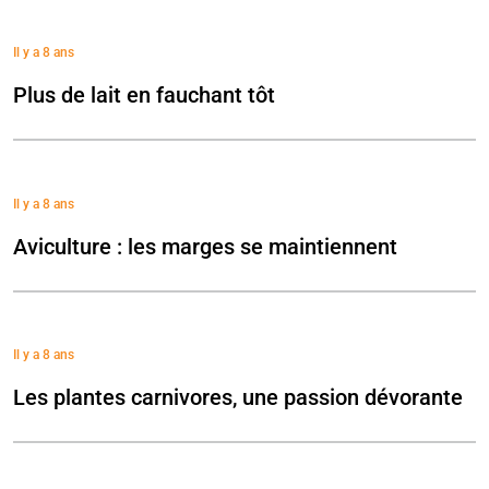
Il y a 8 ans
Plus de lait en fauchant tôt
Il y a 8 ans
Aviculture : les marges se maintiennent
Il y a 8 ans
Les plantes carnivores, une passion dévorante