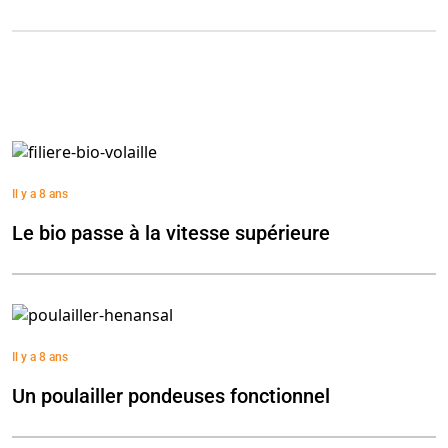
Il y a 8 ans
Le bio passe à la vitesse supérieure
Il y a 8 ans
Un poulailler pondeuses fonctionnel