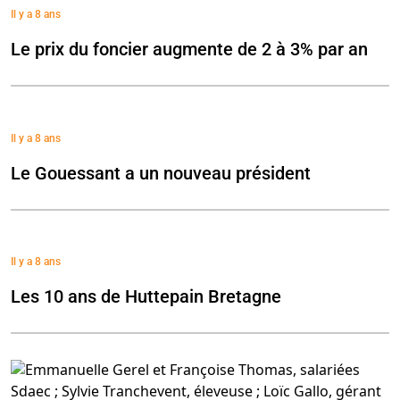
Il y a 8 ans
Le prix du foncier augmente de 2 à 3% par an
Il y a 8 ans
Le Gouessant a un nouveau président
Il y a 8 ans
Les 10 ans de Huttepain Bretagne