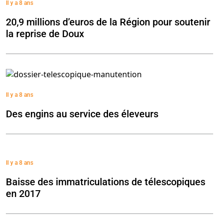
Il y a 8 ans
20,9 millions d’euros de la Région pour soutenir
la reprise de Doux
Il y a 8 ans
Des engins au service des éleveurs
Il y a 8 ans
Baisse des immatriculations de télescopiques
en 2017