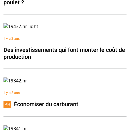
poulet ?
Il y a 2 ans
Des investissements qui font monter le coût de
production
Il y a 2 ans
Économiser du carburant