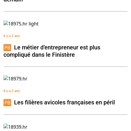
Il y a 2 ans
Le métier d’entrepreneur est plus
compliqué dans le Finistère
Il y a 2 ans
Les filières avicoles françaises en péril