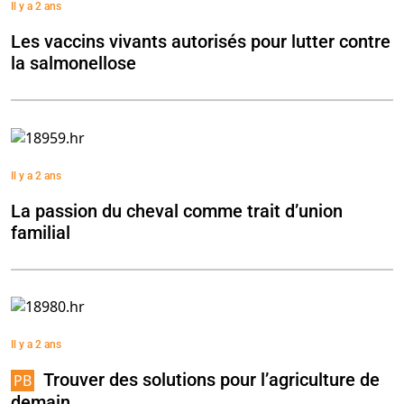
Il y a 2 ans
Les vaccins vivants autorisés pour lutter contre
la salmonellose
Il y a 2 ans
La passion du cheval comme trait d’union
familial
Il y a 2 ans
Trouver des solutions pour l’agriculture de
demain