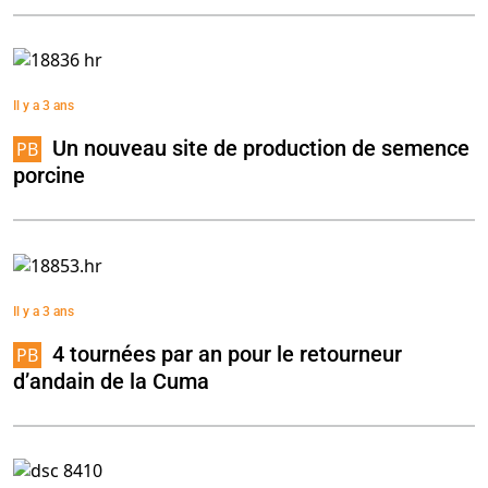
Il y a 3 ans
Un nouveau site de production de semence
porcine
Il y a 3 ans
4 tournées par an pour le retourneur
d’andain de la Cuma