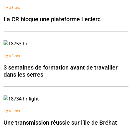
Il y a 3 ans
La CR bloque une plateforme Leclerc
Il y a 3 ans
3 semaines de formation avant de travailler
dans les serres
Il y a 3 ans
Une transmission réussie sur l’île de Bréhat