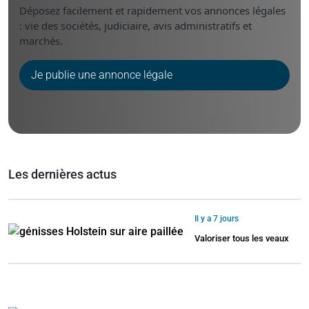
Déposez facilement et rapidement vos annonces légales
: vie des sociétés, judiciaire, avis administratifs et
marchés.
Je publie une annonce légale
Les dernières actus
Il y a 7 jours
Valoriser tous les veaux