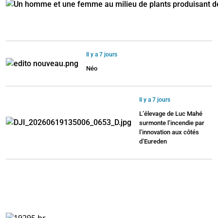
Il y a 7 jours
Néo
Il y a 7 jours
L’élevage de Luc Mahé
surmonte l’incendie par
l’innovation aux côtés
d’Eureden