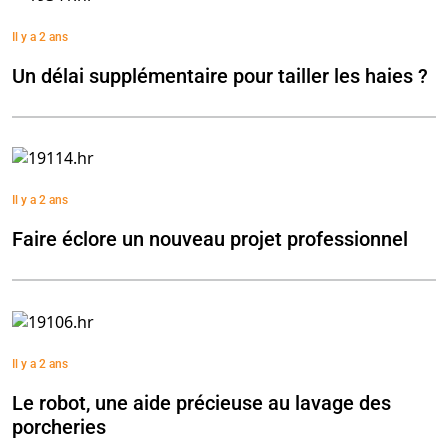
Il y a 2 ans
Un délai supplémentaire pour tailler les haies ?
Il y a 2 ans
Faire éclore un nouveau projet professionnel
Il y a 2 ans
Le robot, une aide précieuse au lavage des
porcheries