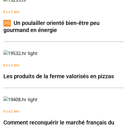
Il y a 2 ans
Un poulailler orienté bien-être peu
gourmand en énergie
Il y a 2 ans
Les produits de la ferme valorisés en pizzas
Il y a 2 ans
Comment reconquérir le marché français du