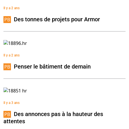
Il y a 2 ans
Des tonnes de projets pour Armor
Il y a 2 ans
Penser le bâtiment de demain
Il y a 3 ans
Des annonces pas à la hauteur des
attentes