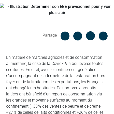
Facebook
Cop
Partage
Messenger
Linked in
En matière de marchés agricoles et de consommation
alimentaire, la crise de la Covid-19 a bouleversé toutes
certitudes. En effet, avec le confinement généralisé
s’accompagnant de la fermeture de la restauration hors
foyer ou de la limitation des exportations, les Français
ont changé leurs habitudes. De nombreux produits
laitiers ont bénéficié d’un report de consommation via
les grandes et moyenne surfaces au moment du
confinement (+33 % des ventes de beurre et de crème,
+27 % de celles de laits conditionnés et +26 % de celles