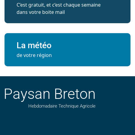
C’est gratuit, et c’est chaque semaine
dans votre boite mail
La météo
de votre région
Paysan Breton
Hebdomadaire Technique Agricole
Suivez nos publications avec notre flux RSS
Aimez-nous sur facebook
Retrouvez-nous sur Linkedin
Suivez-nous sur instagram
Regardez-nous sur YouTube