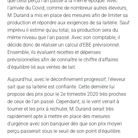
que celui perçu l’an passé à la même époque. Avec
l’arrivée du Covid, comme de nombreux autres éleveurs,
M. Durand a mis en place des mesures afin de limiter sa
production et répondre aux exigences de sa laiterie. Sauf
imprévu il estime qu’au total, sa production sera du
même niveau que l’an passé. Avec son comptable, il
décide donc de réaliser un calcul d’EBE prévisionnel.
Ensemble, ils évaluent recettes et dépenses
prévisionnelles afin de connaître le chiffre d’affaires
d’équilibre lié aux ventes de lait.
Aujourd’hui, avec le déconfinement progressif, l’éleveur
sait que sa laiterie est confiante. Cette dernière lui
propose des prix pour le 2e trimestre 2020 très proches
de ceux de l’an passé. Cependant, si le vent venait à
tourner et les prix à rechuter, M. Durand serait très
rapidement apte à mettre en place des mesures
d’urgence avec son banquier dès que son prix moyen
perçu passerait sous le seuil de son point d’équilibre.