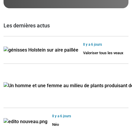
Les dernières actus
Il y a 6 jours
Valoriser tous les veaux
Il y a 6 jours
Néo