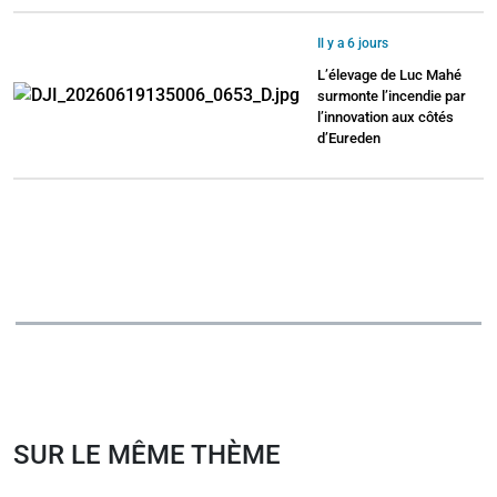
Il y a 6 jours
L’élevage de Luc Mahé
surmonte l’incendie par
l’innovation aux côtés
d’Eureden
SUR LE MÊME THÈME