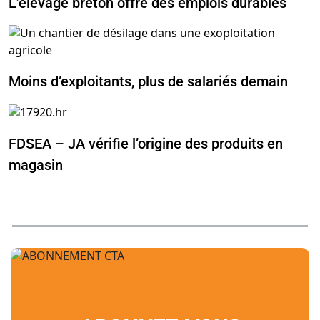
L’élevage breton offre des emplois durables
Moins d’exploitants, plus de salariés demain
FDSEA – JA vérifie l’origine des produits en
magasin