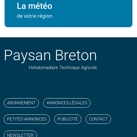
La météo
de votre région
Paysan Breton
Hebdomadaire Technique Agricole
Suivez nos publications avec notre flux RSS
Aimez-nous sur facebook
Retrouvez-nous sur Linkedin
Suivez-nous sur instagram
Regardez-nous sur YouTube
ABONNEMENT
ANNONCES LÉGALES
PETITES ANNONCES
PUBLICITÉ
CONTACT
NEWSLETTER