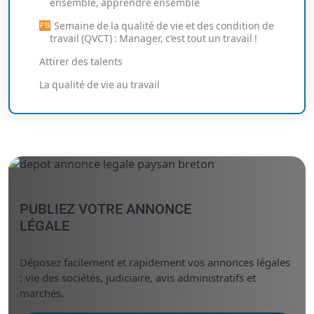
ensemble, apprendre ensemble
Semaine de la qualité de vie et des condition de
travail (QVCT) : Manager, c’est tout un travail !
Attirer des talents
La qualité de vie au travail
PUBLIEZ VOTRE ANNONCE
LÉGALE
Déposez facilement et rapidement vos annonces légales
: vie des sociétés, judiciaire, avis administratifs et
marchés.