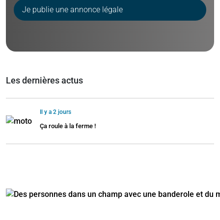
Je publie une annonce légale
Les dernières actus
Il y a 2 jours
Ça roule à la ferme !