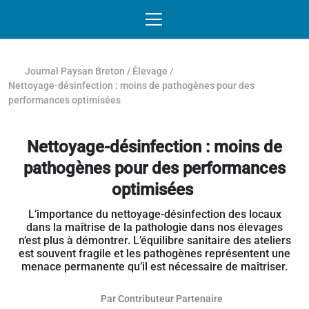
Passer au contenu
NAVIGATION MOBILE
O
NAVIGATION
PRINCIPALE
Journal Paysan Breton
/
Élevage
/
Nettoyage-désinfection : moins de pathogènes pour des
performances optimisées
Nettoyage-désinfection : moins de
pathogènes pour des performances
optimisées
L’importance du nettoyage-désinfection des locaux
dans la maîtrise de la pathologie dans nos élevages
n’est plus à démontrer. L’équilibre sanitaire des ateliers
est souvent fragile et les pathogènes représentent une
menace permanente qu’il est nécessaire de maîtriser.
Par
Contributeur Partenaire