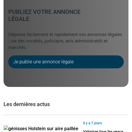
PUBLIEZ VOTRE ANNONCE
LÉGALE
Déposez facilement et rapidement vos annonces légales
: vie des sociétés, judiciaire, avis administratifs et
marchés.
Je publie une annonce légale
Les dernières actus
Il y a 7 jours
Valoriser tous les veaux