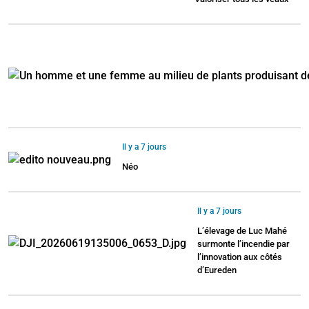
Il y a 7 jours
Néo
Il y a 7 jours
L’élevage de Luc Mahé
surmonte l’incendie par
l’innovation aux côtés
d’Eureden