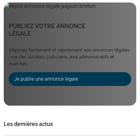
Messenger
Linked i
PUBLIEZ VOTRE ANNONCE
LÉGALE
Déposez facilement et rapidement vos annonces légales
: vie des sociétés, judiciaire, avis administratifs et
marchés.
Je publie une annonce légale
Les dernières actus