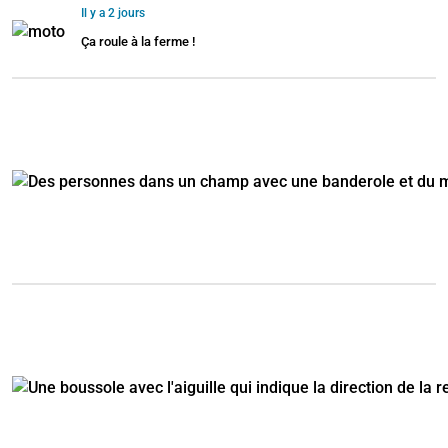
Il y a 2 jours
Ça roule à la ferme !