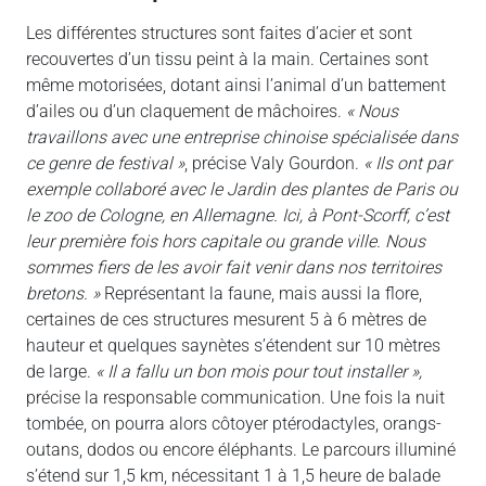
Les différentes structures sont faites d’acier et sont
recouvertes d’un tissu peint à la main. Certaines sont
même motorisées, dotant ainsi l’animal d’un battement
d’ailes ou d’un claquement de mâchoires.
« Nous
travaillons avec une entreprise chinoise spécialisée dans
ce genre de festival »
, précise Valy Gourdon.
« Ils ont par
exemple collaboré avec le Jardin des plantes de Paris ou
le zoo de Cologne, en Allemagne. Ici, à Pont-Scorff, c’est
leur première fois hors capitale ou grande ville. Nous
sommes fiers de les avoir fait venir dans nos territoires
bretons. »
Représentant la faune, mais aussi la flore,
certaines de ces structures mesurent 5 à 6 mètres de
hauteur et quelques saynètes s’étendent sur 10 mètres
de large.
« Il a fallu un bon mois pour tout installer »,
précise la responsable communication. Une fois la nuit
tombée, on pourra alors côtoyer ptérodactyles, orangs-
outans, dodos ou encore éléphants. Le parcours illuminé
s’étend sur 1,5 km, nécessitant 1 à 1,5 heure de balade