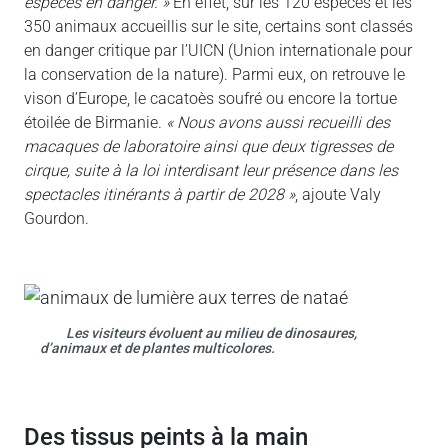
espèces en danger. »
En effet, sur les 120 espèces et les
350 animaux accueillis sur le site, certains sont classés
en danger critique par l’UICN (Union internationale pour
la conservation de la nature). Parmi eux, on retrouve le
vison d’Europe, le cacatoès soufré ou encore la tortue
étoilée de Birmanie.
« Nous avons aussi recueilli des
macaques de laboratoire ainsi que deux tigresses de
cirque, suite à la loi interdisant leur présence dans les
spectacles itinérants à partir de 2028 »
, ajoute Valy
Gourdon.
Les visiteurs évoluent au milieu de dinosaures,
d’animaux et de plantes multicolores.
des tissus peints à la main