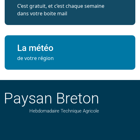
C’est gratuit, et c’est chaque semaine
dans votre boite mail
La météo
de votre région
Paysan Breton
Hebdomadaire Technique Agricole
Suivez nos publications avec notre flux RSS
Aimez-nous sur facebook
Retrouvez-nous sur Linkedin
Suivez-nous sur instagram
Regardez-nous sur YouTube