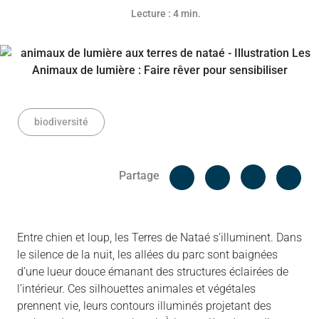
Lecture : 4 min.
biodiversité
Facebook
Cop
Partage
Messenger
Linked in
Entre chien et loup, les Terres de Nataé s’illuminent. Dans
le silence de la nuit, les allées du parc sont baignées
d’une lueur douce émanant des structures éclairées de
l’intérieur. Ces silhouettes animales et végétales
prennent vie, leurs contours illuminés projetant des