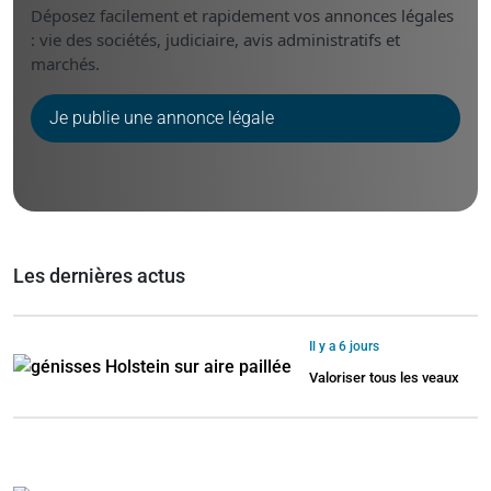
Déposez facilement et rapidement vos annonces légales
: vie des sociétés, judiciaire, avis administratifs et
marchés.
Je publie une annonce légale
Les dernières actus
Il y a 6 jours
Valoriser tous les veaux