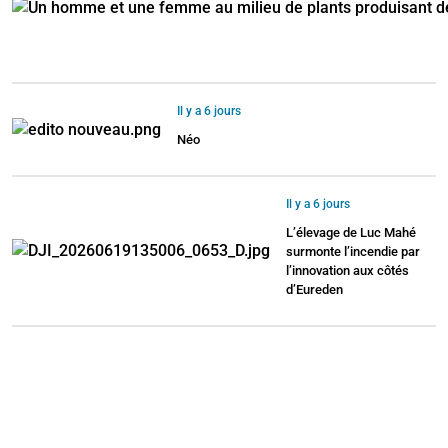
Il y a 6 jours
Néo
Il y a 6 jours
L’élevage de Luc Mahé
surmonte l’incendie par
l’innovation aux côtés
d’Eureden