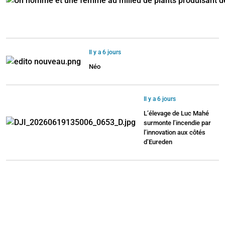
Il y a 6 jours
Néo
Il y a 6 jours
L’élevage de Luc Mahé
surmonte l’incendie par
l’innovation aux côtés
d’Eureden