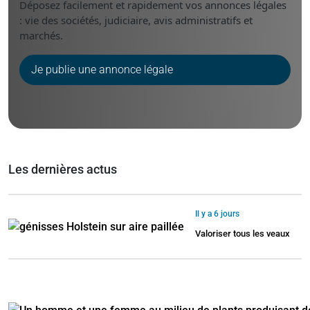
Déposez facilement et rapidement vos annonces légales
: vie des sociétés, judiciaire, avis administratifs et
marchés.
Je publie une annonce légale
Les dernières actus
Il y a 6 jours
Valoriser tous les veaux