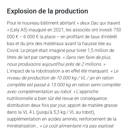
explosion de la production
Pour le nouveau bâtiment abritant
« deux Dac qui traient
»
(Lely A5) inauguré en 2021, les associés ont investi 750
000 € – 6 000 € la place – en profitant de taux d’intérêt
bas et du prix des matériaux avant la hausse liée au
Covid. Le projet était imaginé pour livrer 1,5 million de
litres de lait par campagne.
« Sans rien faire de plus,
nous produisons aujourd’hui près de 2 millions. »
L’impact de la robotisation a en effet été marquant.
« Le
niveau de production de 10 000 kg / VL / an en ration
complète est passé à 13 000 kg en ration semi-complète
avec complémentation au robot. »
L’approche
nutritionnelle a bien sûr été revue en conséquence :
distribution deux fois par jour, apport de matière grasse
dans la VL 4 L (jusqu’à 5,3 kg / VL au robot),
supplémentation en acides aminés, renforcement de la
minéralisation…
« Le coût alimentaire n’a pas explosé