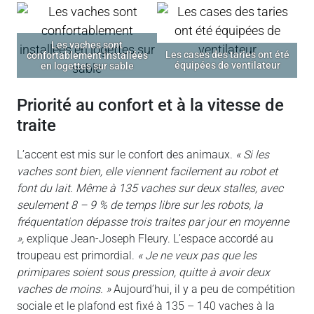
Les vaches sont
Les cases des taries ont été
confortablement installées
équipées de ventilateur
en logettes sur sable
priorité au confort et à la vitesse de
traite
L’accent est mis sur le confort des animaux.
« Si les
vaches sont bien, elle viennent facilement au robot et
font du lait. Même à 135 vaches sur deux stalles, avec
seulement 8 – 9 % de temps libre sur les robots, la
fréquentation dépasse trois traites par jour en moyenne
»,
explique Jean-Joseph Fleury. L’espace accordé au
troupeau est primordial.
« Je ne veux pas que les
primipares soient sous pression, quitte à avoir deux
vaches de moins. »
Aujourd’hui, il y a peu de compétition
sociale et le plafond est fixé à 135 – 140 vaches à la