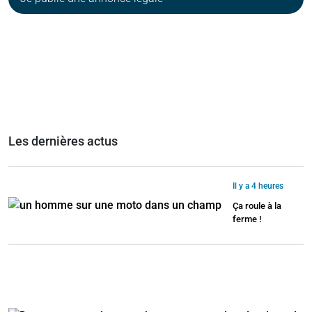
Les dernières actus
Il y a 4 heures
Ça roule à la
ferme !