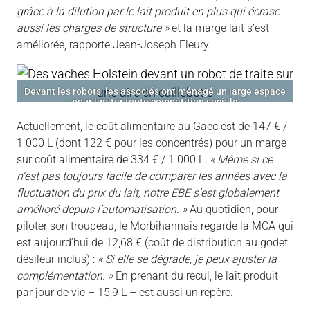
grâce à la dilution par le lait produit en plus qui écrase
aussi les charges de structure »
et la marge lait s’est
améliorée, rapporte Jean-Joseph Fleury.
Devant les robots, les associés ont ménagé un large espace
pour limiter toute compétition sociale
Actuellement, le coût alimentaire au Gaec est de 147 € /
1 000 L (dont 122 € pour les concentrés) pour un marge
sur coût alimentaire de 334 € / 1 000 L.
« Même si ce
n’est pas toujours facile de comparer les années avec la
fluctuation du prix du lait, notre EBE s’est globalement
amélioré depuis l’automatisation. »
Au quotidien, pour
piloter son troupeau, le Morbihannais regarde la MCA qui
est aujourd’hui de 12,68 € (coût de distribution au godet
désileur inclus) :
« Si elle se dégrade, je peux ajuster la
complémentation. »
En prenant du recul, le lait produit
par jour de vie – 15,9 L – est aussi un repère.