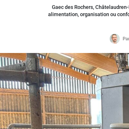
Gaec des Rochers, Châtelaudren-P
alimentation, organisation ou confo
Pa