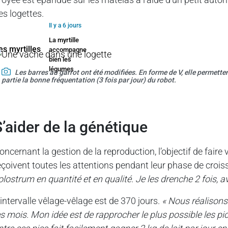
es logettes.
Il y a 6 jours
La myrtille
accompagne
bien les
légumes
Les barres au garrot ont été modifiées. En forme de V, elle permette
partie la bonne fréquentation (3 fois par jour) du robot.
s’aider de la génétique
oncernant la gestion de la reproduction, l’objectif de faire
eçoivent toutes les attentions pendant leur phase de croiss
olostrum en quantité et en qualité. Je les drenche 2 fois, a
’intervalle vêlage-vêlage est de 370 jours.
« Nous réalisons
es mois. Mon idée est de rapprocher le plus possible les pi