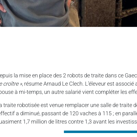
epuis la mise en place des 2 robots de traite dans ce Gae
e croître »
, résume Arnaud Le Clech. L’éleveur est associé
pouse à mi-temps, un autre salarié vient compléter les effe
a traite robotisée est venue remplacer une salle de traite
’effectif a diminué, passant de 120 vaches à 115 ; en paral
uasiment 1,7 million de litres contre 1,3 avant les investi