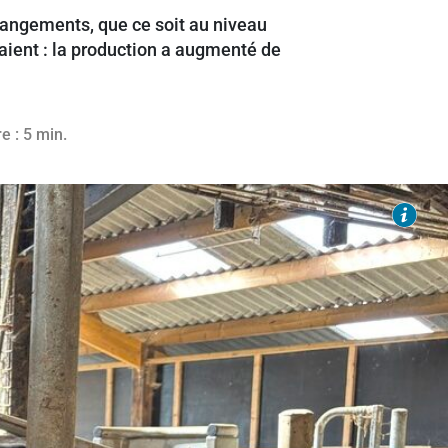
hangements, que ce soit au niveau
paient : la production a augmenté de
e : 5 min.