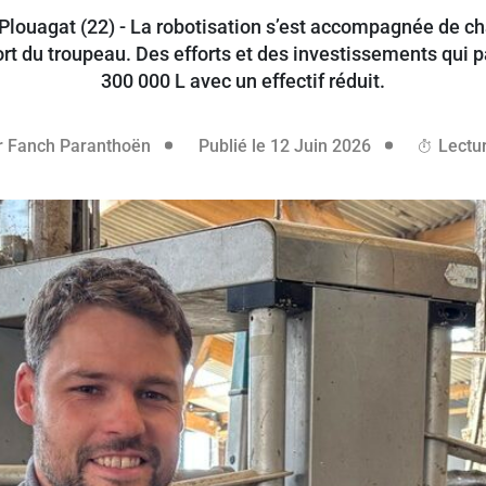
louagat (22) - La robotisation s’est accompagnée de c
rt du troupeau. Des efforts et des investissements qui 
300 000 L avec un effectif réduit.
11 juin 2026
r
Fanch Paranthoën
Publié le 12 Juin 2026
Lectur