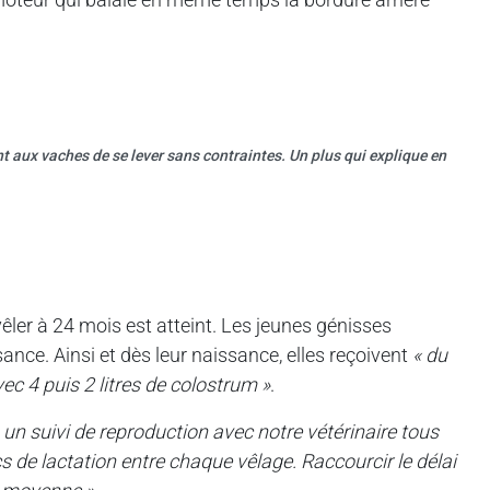
nt aux vaches de se lever sans contraintes. Un plus qui explique en
 vêler à 24 mois est atteint. Les jeunes génisses
ance. Ainsi et dès leur naissance, elles reçoivent
« du
vec 4 puis 2 litres de colostrum »
.
 un suivi de reproduction avec notre vétérinaire tous
cs de lactation entre chaque vêlage. Raccourcir le délai