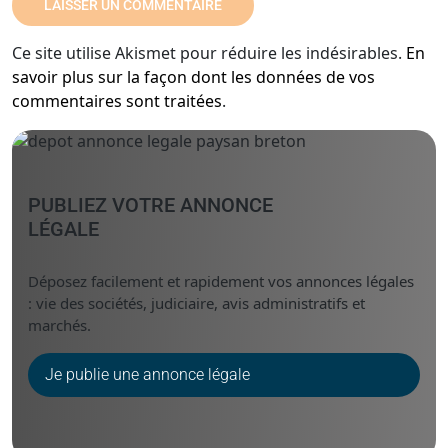
Ce site utilise Akismet pour réduire les indésirables.
En
savoir plus sur la façon dont les données de vos
commentaires sont traitées
.
PUBLIEZ VOTRE ANNONCE
LÉGALE
Déposez facilement et rapidement vos annonces légales
: vie des sociétés, judiciaire, avis administratifs et
marchés.
Je publie une annonce légale