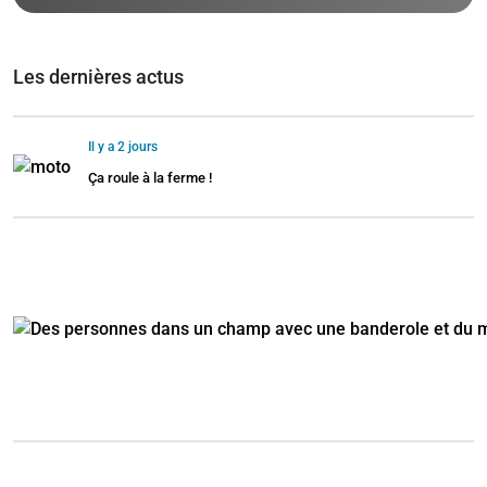
Les dernières actus
Il y a 2 jours
Ça roule à la ferme !