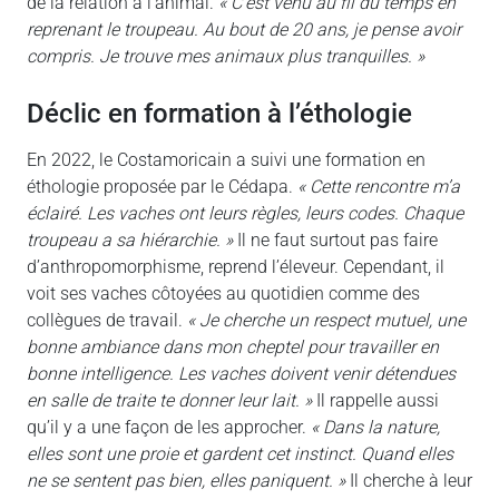
de la relation à l’animal.
« C’est venu au fil du temps en
reprenant le troupeau. Au bout de 20 ans, je pense avoir
compris. Je trouve mes animaux plus tranquilles. »
déclic en formation à l’éthologie
En 2022, le Costamoricain a suivi une formation en
éthologie proposée par le Cédapa.
« Cette rencontre m’a
éclairé. Les vaches ont leurs règles, leurs codes. Chaque
troupeau a sa hiérarchie. »
Il ne faut surtout pas faire
d’anthropomorphisme, reprend l’éleveur. Cependant, il
voit ses vaches côtoyées au quotidien comme des
collègues de travail.
« Je cherche un respect mutuel, une
bonne ambiance dans mon cheptel pour travailler en
bonne intelligence. Les vaches doivent venir détendues
en salle de traite te donner leur lait. »
Il rappelle aussi
qu’il y a une façon de les approcher.
« Dans la nature,
elles sont une proie et gardent cet instinct. Quand elles
ne se sentent pas bien, elles paniquent. »
Il cherche à leur