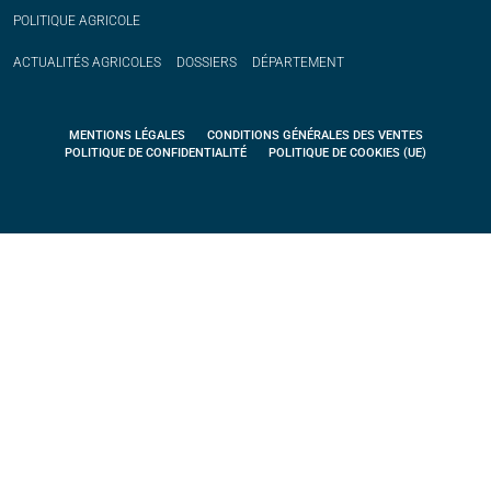
POLITIQUE
AGRICOLE
ACTUALITÉS
AGRICOLES
DOSSIERS
DÉPARTEMENT
MENTIONS LÉGALES
CONDITIONS GÉNÉRALES DES VENTES
POLITIQUE DE CONFIDENTIALITÉ
POLITIQUE DE COOKIES (UE)