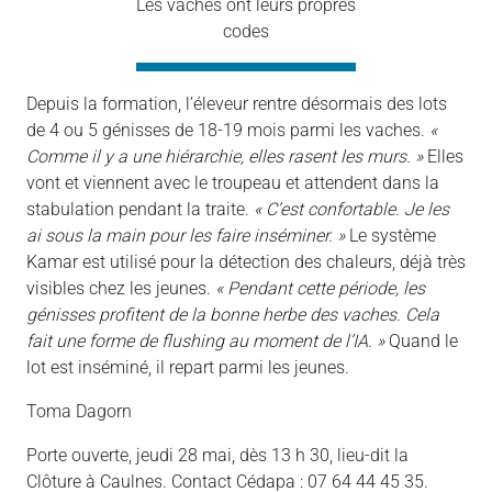
Les vaches ont leurs propres
codes
Depuis la formation, l’éleveur rentre désormais des lots
de 4 ou 5 génisses de 18-19 mois parmi les vaches.
«
Comme il y a une hiérarchie, elles rasent les murs. »
Elles
vont et viennent avec le troupeau et attendent dans la
stabulation pendant la traite.
« C’est confortable. Je les
ai sous la main pour les faire inséminer. »
Le système
Kamar est utilisé pour la détection des chaleurs, déjà très
visibles chez les jeunes.
« Pendant cette période, les
génisses profitent de la bonne herbe des vaches. Cela
fait une forme de flushing au moment de l’IA. »
Quand le
lot est inséminé, il repart parmi les jeunes.
Toma Dagorn
Porte ouverte, jeudi 28 mai, dès 13 h 30, lieu-dit la
Clôture à Caulnes. Contact Cédapa : 07 64 44 45 35.