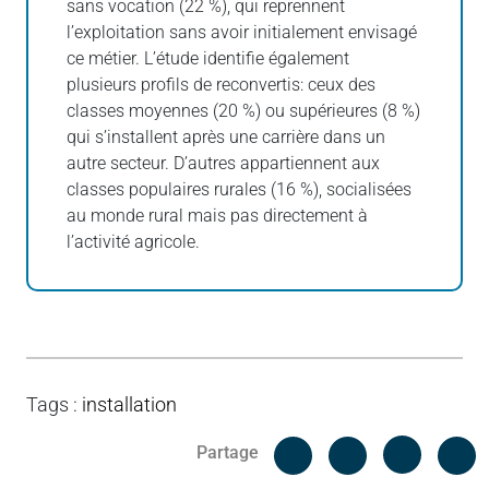
sans vocation (22 %), qui reprennent
l’exploitation sans avoir initialement envisagé
ce métier. L’étude identifie également
plusieurs profils de reconvertis: ceux des
classes moyennes (20 %) ou supérieures (8 %)
qui s’installent après une carrière dans un
autre secteur. D’autres appartiennent aux
classes populaires rurales (16 %), socialisées
au monde rural mais pas directement à
l’activité agricole.
Tags
:
installation
Facebook
C
Partage
Messenger
Linked i