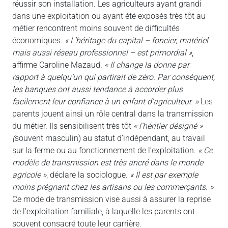
réussir son installation. Les agriculteurs ayant grandi
dans une exploitation ou ayant été exposés très tôt au
métier rencontrent moins souvent de difficultés
économiques.
« L’héritage du capital – foncier, matériel
mais aussi réseau professionnel – est primordial »
,
affirme Caroline Mazaud.
« Il change la donne par
rapport à quelqu’un qui partirait de zéro. Par conséquent,
les banques ont aussi tendance à accorder plus
facilement leur confiance à un enfant d’agriculteur. »
Les
parents jouent ainsi un rôle central dans la transmission
du métier. Ils sensibilisent très tôt
« l’héritier désigné »
(
souvent masculin)
au statut d’indépendant, au travail
sur la ferme ou au fonctionnement de l’exploitation.
« Ce
modèle de transmission est très ancré dans le monde
agricole »
, déclare la sociologue.
« Il est par exemple
moins prégnant chez les artisans ou les commerçants. »
Ce mode de transmission vise aussi à assurer la reprise
de l’exploitation familiale, à laquelle les parents ont
souvent consacré toute leur carrière.