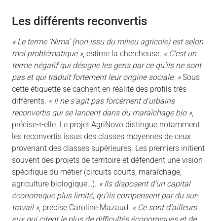
les différents reconvertis
« Le terme ‘Nima’ (non issu du milieu agricole) est selon
moi problématique »
, estime la chercheuse.
« C’est un
terme négatif qui désigne les gens par ce qu’ils ne sont
pas et qui traduit fortement leur origine sociale. »
Sous
cette étiquette se cachent en réalité des profils très
différents.
« Il ne s’agit pas forcément d’urbains
reconvertis qui se lancent dans du maraîchage bio »
,
précise-t-elle. Le projet AgriNovo distingue notamment
les reconvertis issus des classes moyennes de ceux
provenant des classes supérieures. Les premiers initient
souvent des projets de territoire et défendent une vision
spécifique du métier (circuits courts, maraîchage,
agriculture biologique…).
« Ils disposent d’un capital
économique plus limité, qu’ils compensent par du sur-
travail »
, précise Caroline Mazaud.
« Ce sont d’ailleurs
eux qui citent le plus de difficultés économiques et de