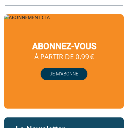
ABONNEZ-VOUS
À PARTIR DE 0,99 €
JE M’ABONNE