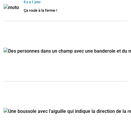
Il y a 1 jour
Ça roule à la ferme !