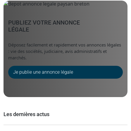
PUBLIEZ VOTRE ANNONCE
LÉGALE
Déposez facilement et rapidement vos annonces légales
: vie des sociétés, judiciaire, avis administratifs et
marchés.
Je publie une annonce légale
Les dernières actus