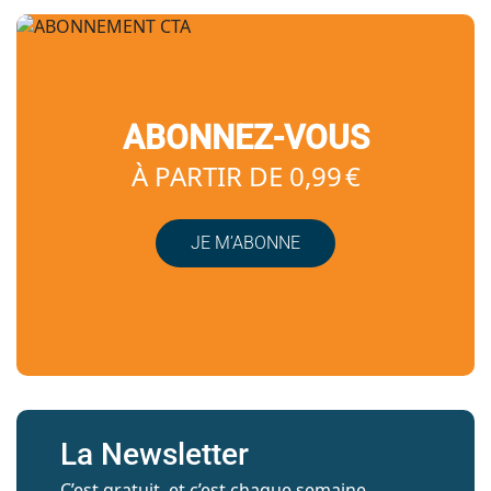
ABONNEZ-VOUS
À PARTIR DE 0,99 €
JE M’ABONNE
La Newsletter
C’est gratuit, et c’est chaque semaine