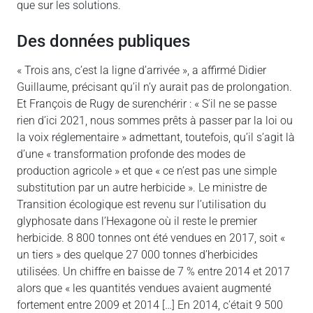
que sur les solutions.
Des données publiques
« Trois ans, c’est la ligne d’arrivée », a affirmé Didier
Guillaume, précisant qu’il n’y aurait pas de prolongation.
Et François de Rugy de surenchérir : « S’il ne se passe
rien d’ici 2021, nous sommes prêts à passer par la loi ou
la voix réglementaire » admettant, toutefois, qu’il s’agit là
d’une « transformation profonde des modes de
production agricole » et que « ce n’est pas une simple
substitution par un autre herbicide ». Le ministre de
Transition écologique est revenu sur l’utilisation du
glyphosate dans l’Hexagone où il reste le premier
herbicide. 8 800 tonnes ont été vendues en 2017, soit «
un tiers » des quelque 27 000 tonnes d’herbicides
utilisées. Un chiffre en baisse de 7 % entre 2014 et 2017
alors que « les quantités vendues avaient augmenté
fortement entre 2009 et 2014 […] En 2014, c’était 9 500