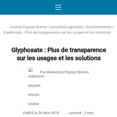
Passer au contenu
NAVIGATION MOBILE
O
NAVIGATION
PRINCIPALE
Journal Paysan Breton
/
Actualités agricoles
/
Environnement
/
Glyphosate : Plus de transparence sur les usages et les solutions
Glyphosate : Plus de transparence
sur les usages et les solutions
Par
Rédaction Paysan Breton
Publié le 26 Nov 2018
Lecture : 2 min.