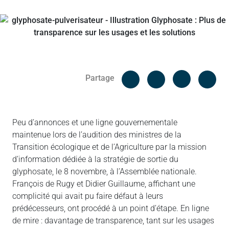
Facebook
Cop
Partage
Messenger
Linked in
Peu d’annonces et une ligne gouvernementale
maintenue lors de l’audition des ministres de la
Transition écologique et de l’Agriculture par la mission
d’information dédiée à la stratégie de sortie du
glyphosate, le 8 novembre, à l’Assemblée nationale.
François de Rugy et Didier Guillaume, affichant une
complicité qui avait pu faire défaut à leurs
prédécesseurs, ont procédé à un point d’étape. En ligne
de mire : davantage de transparence, tant sur les usages