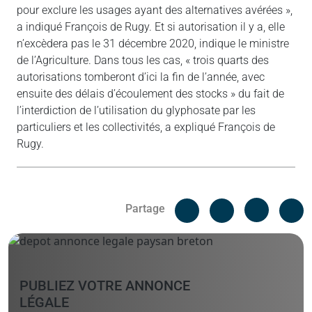
pour exclure les usages ayant des alternatives avérées »,
a indiqué François de Rugy. Et si autorisation il y a, elle
n’excèdera pas le 31 décembre 2020, indique le ministre
de l’Agriculture. Dans tous les cas, « trois quarts des
autorisations tomberont d’ici la fin de l’année, avec
ensuite des délais d’écoulement des stocks » du fait de
l’interdiction de l’utilisation du glyphosate par les
particuliers et les collectivités, a expliqué François de
Rugy.
Facebook
C
Partage
Messenger
Linked i
PUBLIEZ VOTRE ANNONCE
LÉGALE