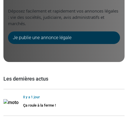
Déposez facilement et rapidement vos annonces légales
: vie des sociétés, judiciaire, avis administratifs et
marchés.
Je publie une annonce légale
Les dernières actus
Il y a 1 jour
Ça roule à la ferme !