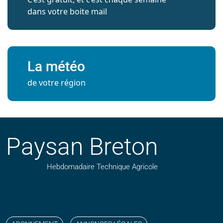
dans votre boite mail
La météo
de votre région
Paysan Breton
Hebdomadaire Technique Agricole
Suivez nos publications avec notre flux RSS
Aimez-nous sur facebook
Retrouvez-nous sur Linkedin
Suivez-nous sur instagram
Regardez-nous sur YouTube