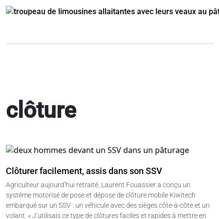
clôture
Clôturer facilement, assis dans son SSV
Agriculteur aujourd’hui retraité, Laurent Fouassier a conçu un
système motorisé de pose et dépose de clôture mobile Kiwitech
embarqué sur un SSV : un véhicule avec des sièges côte-à-côte et un
volant. « J’utilisais ce type de clôtures faciles et rapides à mettre en