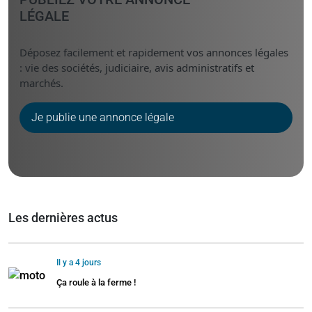
LÉGALE
Déposez facilement et rapidement vos annonces légales
: vie des sociétés, judiciaire, avis administratifs et
marchés.
Je publie une annonce légale
Les dernières actus
Il y a 4 jours
Ça roule à la ferme !