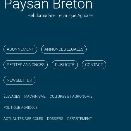
Paysan Breton
Hebdomadaire Technique Agricole
Suivez nos publications avec notre flux RSS
Aimez-nous sur facebook
Retrouvez-nous sur Linkedin
Suivez-nous sur instagram
Regardez-nous sur YouTube
ABONNEMENT
ANNONCES LÉGALES
PETITES ANNONCES
PUBLICITÉ
CONTACT
NEWSLETTER
ÉLEVAGES
MACHINISME
CULTURES ET AGRONOMIE
POLITIQUE
AGRICOLE
ACTUALITÉS
AGRICOLES
DOSSIERS
DÉPARTEMENT