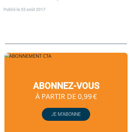
Publié le 03 août 2017
ABONNEZ-VOUS
À PARTIR DE 0,99 €
JE M’ABONNE