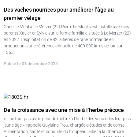
Des vaches nourrices pour améliorer l’âge au
premier vêlage
Gaec Le Moal à Le Merzer (22) Pierre Le Moal s’est installé avec ses
parents Xavier et Sylvie sur la ferme familiale située à Le Merzer (22)
en 2022. L’exploitation de 82 laitières de race normande en
production a une référence annuelle de 400 000 litres de lait sur
135…
Publié le 01 décembre 2023
De la croissance avec une mise à l’herbe précoce
« Il ne faut pas avoir peur de mettre à l’herbe des veaux dès leur plus
jeune âge », rappelle Guylaine Trou, chargée d'études et de conseil
Alimentation, santé et conduite du troupeau laitier à la Chambre