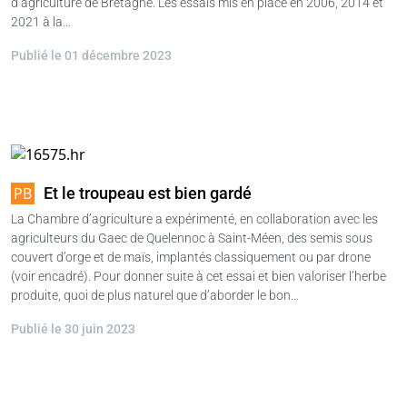
d’agriculture de Bretagne. Les essais mis en place en 2006, 2014 et
2021 à la…
Publié le 01 décembre 2023
Et le troupeau est bien gardé
La Chambre d’agriculture a expérimenté, en collaboration avec les
agriculteurs du Gaec de Quelennoc à Saint-Méen, des semis sous
couvert d’orge et de maïs, implantés classiquement ou par drone
(voir encadré). Pour donner suite à cet essai et bien valoriser l’herbe
produite, quoi de plus naturel que d’aborder le bon…
Publié le 30 juin 2023