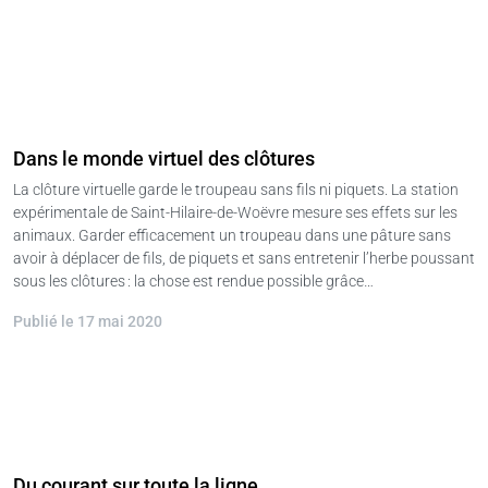
Dans le monde virtuel des clôtures
La clôture virtuelle garde le troupeau sans fils ni piquets. La station
expérimentale de Saint-Hilaire-de-Woëvre mesure ses effets sur les
animaux. Garder efficacement un troupeau dans une pâture sans
avoir à déplacer de fils, de piquets et sans entretenir l’herbe poussant
sous les clôtures : la chose est rendue possible grâce…
Publié le 17 mai 2020
Du courant sur toute la ligne