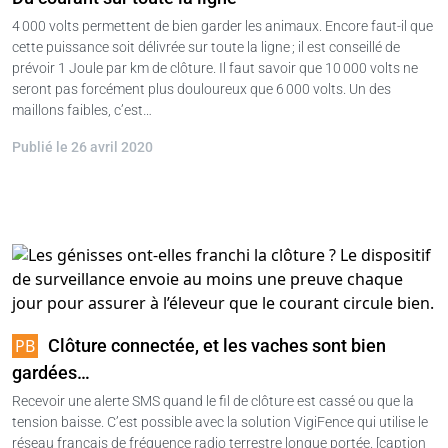
4 000 volts permettent de bien garder les animaux. Encore faut-il que
cette puissance soit délivrée sur toute la ligne ; il est conseillé de
prévoir 1 Joule par km de clôture. Il faut savoir que 10 000 volts ne
seront pas forcément plus douloureux que 6 000 volts. Un des
maillons faibles, c’est…
Publié le 26 avril 2020
Clôture connectée, et les vaches sont bien
gardées…
Recevoir une alerte SMS quand le fil de clôture est cassé ou que la
tension baisse. C’est possible avec la solution VigiFence qui utilise le
réseau français de fréquence radio terrestre longue portée. [caption