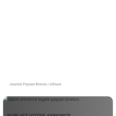
Journal Paysan Breton
/
clôture
PUBLIEZ VOTRE ANNONCE