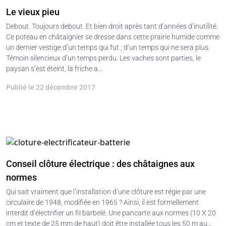
Le vieux pieu
Debout. Toujours debout. Et bien droit après tant d’années d’inutilité.
Ce poteau en châtaignier se dresse dans cette prairie humide comme
un dernier vestige d’un temps qui fut ; d’un temps qui ne sera plus.
Témoin silencieux d’un temps perdu. Les vaches sont parties, le
paysan s’est éteint, la friche a…
Publié le 22 décembre 2017
Conseil clôture électrique : des châtaignes aux
normes
Qui sait vraiment que l’installation d’une clôture est régie par une
circulaire de 1948, modifiée en 1965 ? Ainsi, il est formellement
interdit d’électrifier un fil barbelé. Une pancarte aux normes (10 X 20
cm et texte de 25 mm de haut) doit être installée tous les 50 m au…