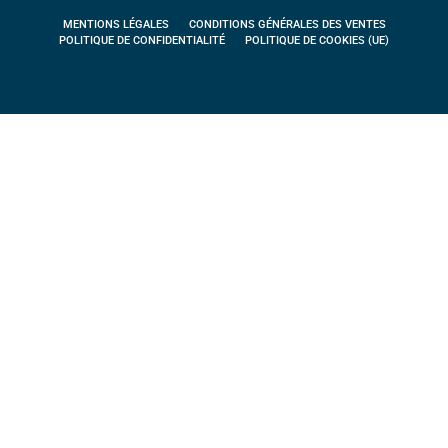
MENTIONS LÉGALES
CONDITIONS GÉNÉRALES DES VENTES
POLITIQUE DE CONFIDENTIALITÉ
POLITIQUE DE COOKIES (UE)