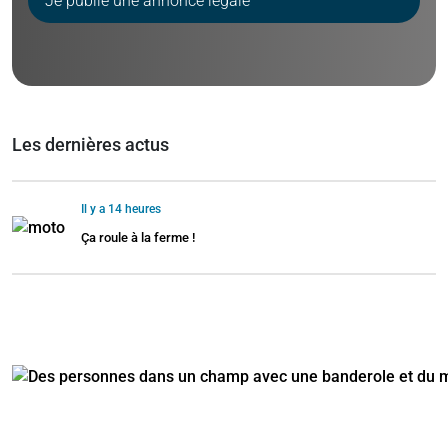
Je publie une annonce légale
Les dernières actus
Il y a 14 heures
Ça roule à la ferme !