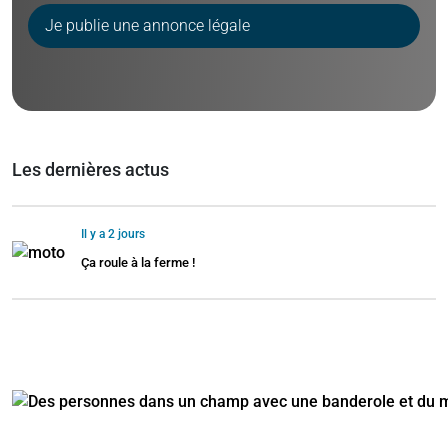
Je publie une annonce légale
Les dernières actus
Il y a 2 jours
Ça roule à la ferme !