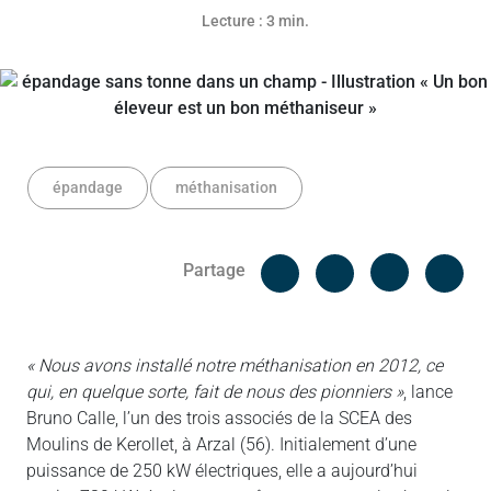
Lecture : 3 min.
épandage
méthanisation
Facebook
Cop
Partage
Messenger
Linked in
« Nous avons installé notre méthanisation en 2012, ce
qui, en quelque sorte, fait de nous des pionniers »
, lance
Bruno Calle, l’un des trois associés de la SCEA des
Moulins de Kerollet, à Arzal (56). Initialement d’une
puissance de 250 kW électriques, elle a aujourd’hui