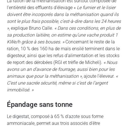
La ration de la méthanisation est surtout composée de
l’entièreté des effluents d’élevage «
Le fumier et le lisier
doivent être incorporés dans la méthanisation quand ils
sont le plus frais possible, c’est-à-dire dans les 24 heures
»
, explique Bruno Calle.
« Dans ces conditions, en plus de
sa production laitière, on estime qu’une vache produit 1
KWe/h grâce à ses bouses. »
Concernant le reste de la
ration, 10 % des 160 ha de maïs ensilé terminent dans le
digesteur, ainsi que les refus d’alimentation et les stocks
de report des dérobées (RGI et trèfle de Micheli).
« Nous
avons un an d’avance de fourrage, aussi bien pour les
animaux que pour la méthanisation »
, ajoute l’éleveur.
«
C’est une sacrée sécurité, même si c’est de l’argent
immobilisé. »
épandage sans tonne
Le digestat, composé à 65 % d’azote sous forme
ammoniacale, permet aux trois associés d’être