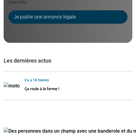
marchés.
Je publie une annonce légale
Les dernières actus
Il y a 18 heures
Ça roule à la ferme !