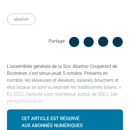
abattoir
Facebook
Cop
Partage
Messenger
Linked in
L’assemblée générale de la Scic Abattoir Coopératif de
Rostrenen s’est tenue jeudi 5 octobre. Présents en
nombre, les éleveuses et éleveurs, salariés, bouchers et
élus locaux se sont vu exposer les traditionnels bilans. «
En 2022, l’activité s’est maintenue autour de 500 t. Les
perspectives pour…
CET ARTICLE EST RÉSERVÉ
AUX ABONNÉS NUMÉRIQUES