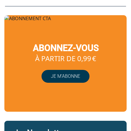
ABONNEZ-VOUS
À PARTIR DE 0,99 €
JE M’ABONNE