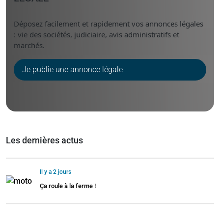
Déposez facilement et rapidement vos annonces légales
: vie des sociétés, judiciaire, avis administratifs et
marchés.
Je publie une annonce légale
Les dernières actus
Il y a 2 jours
Ça roule à la ferme !