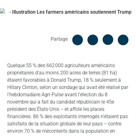
Facebook
Cop
Partage
Messenger
Linked in
Quelque 55 % des 662 000 agriculteurs américains
propriétaires d’au moins 200 acres de terres (81 ha)
étaient favorables à Donald Trump, 18 % seulement à
Hillary Clinton, selon un sondage qui avait été réalisé par
l’hebdomadaire Agri-Pulse avant l’élection du 8
novembre qui a fait du candidat républicain le 45e
président des États-Unis – et affolé les places
financières. 86 % des exploitants interrogés n’étaient pas
satisfaits de la situation globale de leur pays – contre
environ 70 % de mécontents dans la population en