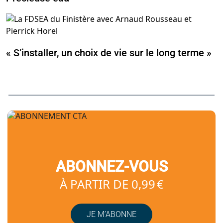
« S’installer, un choix de vie sur le long terme »
ABONNEZ-VOUS
À PARTIR DE 0,99 €
JE M’ABONNE