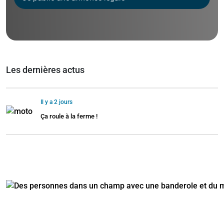
Les dernières actus
Il y a 2 jours
Ça roule à la ferme !