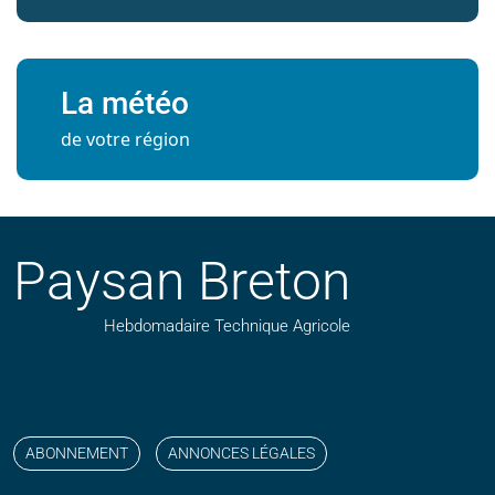
La météo
de votre région
Paysan Breton
Hebdomadaire Technique Agricole
Suivez nos publications avec notre flux RSS
Aimez-nous sur facebook
Retrouvez-nous sur Linkedin
Suivez-nous sur instagram
Regardez-nous sur YouTube
ABONNEMENT
ANNONCES LÉGALES