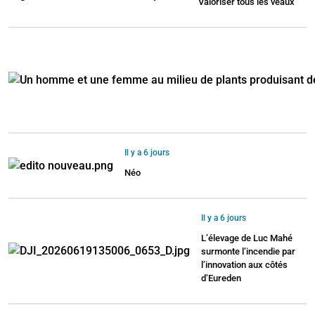
Valoriser tous les veaux
Il y a 6 jours
Néo
Il y a 6 jours
L’élevage de Luc Mahé
surmonte l’incendie par
l’innovation aux côtés
d’Eureden