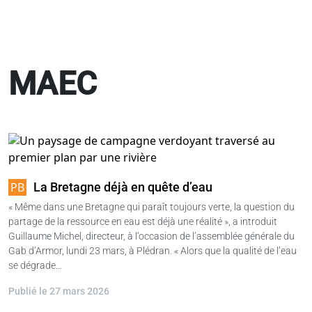
MAEC
La Bretagne déjà en quête d’eau
« Même dans une Bretagne qui paraît toujours verte, la question du
partage de la ressource en eau est déjà une réalité », a introduit
Guillaume Michel, directeur, à l’occasion de l’assemblée générale du
Gab d’Armor, lundi 23 mars, à Plédran. « Alors que la qualité de l’eau
se dégrade…
Publié le 27 mars 2026