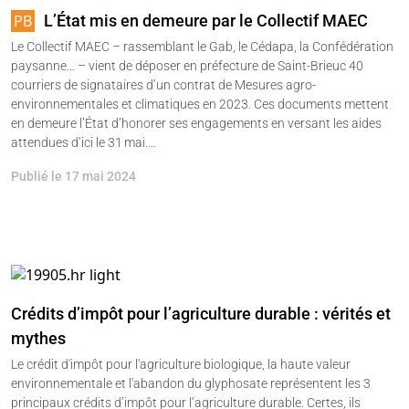
L’État mis en demeure par le Collectif MAEC
Le Collectif MAEC – rassemblant le Gab, le Cédapa, la Confédération
paysanne… – vient de déposer en préfecture de Saint-Brieuc 40
courriers de signataires d’un contrat de Mesures agro-
environnementales et climatiques en 2023. Ces documents mettent
en demeure l’État d’honorer ses engagements en versant les aides
attendues d’ici le 31 mai.…
Publié le 17 mai 2024
Crédits d’impôt pour l’agriculture durable : vérités et
mythes
Le crédit d'impôt pour l'agriculture biologique, la haute valeur
environnementale et l'abandon du glyphosate représentent les 3
principaux crédits d’impôt pour l’agriculture durable. Certes, ils