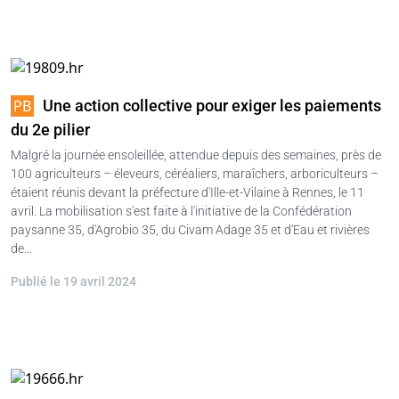
Une action collective pour exiger les paiements
du 2e pilier
Malgré la journée ensoleillée, attendue depuis des semaines, près de
100 agriculteurs – éleveurs, céréaliers, maraîchers, arboriculteurs –
étaient réunis devant la préfecture d'Ille-et-Vilaine à Rennes, le 11
avril. La mobilisation s'est faite à l'initiative de la Confédération
paysanne 35, d'Agrobio 35, du Civam Adage 35 et d'Eau et rivières
de…
Publié le 19 avril 2024