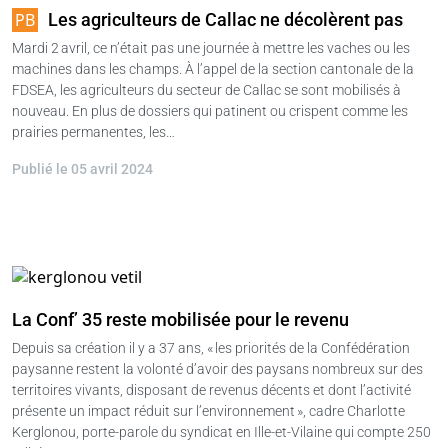
Les agriculteurs de Callac ne décolèrent pas
Mardi 2 avril, ce n’était pas une journée à mettre les vaches ou les
machines dans les champs. À l’appel de la section cantonale de la
FDSEA, les agriculteurs du secteur de Callac se sont mobilisés à
nouveau. En plus de dossiers qui patinent ou crispent comme les
prairies permanentes, les…
Publié le 05 avril 2024
La Conf’ 35 reste mobilisée pour le revenu
Depuis sa création il y a 37 ans, « les priorités de la Confédération
paysanne restent la volonté d’avoir des paysans nombreux sur des
territoires vivants, disposant de revenus décents et dont l’activité
présente un impact réduit sur l’environnement », cadre Charlotte
Kerglonou, porte-parole du syndicat en Ille-et-Vilaine qui compte 250