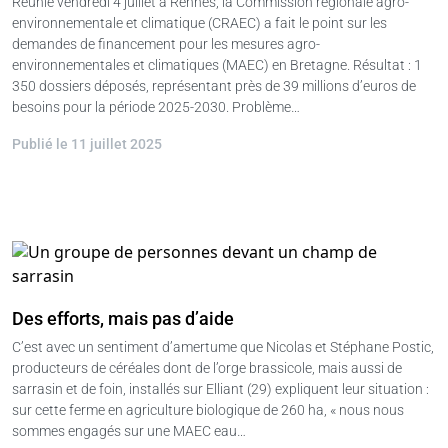
Réunie vendredi 4 juillet à Rennes, la Commission régionale agro-
environnementale et climatique (CRAEC) a fait le point sur les
demandes de financement pour les mesures agro-
environnementales et climatiques (MAEC) en Bretagne. Résultat : 1
350 dossiers déposés, représentant près de 39 millions d’euros de
besoins pour la période 2025-2030. Problème…
Publié le 11 juillet 2025
Des efforts, mais pas d’aide
C’est avec un sentiment d’amertume que Nicolas et Stéphane Postic,
producteurs de céréales dont de l’orge brassicole, mais aussi de
sarrasin et de foin, installés sur Elliant (29) expliquent leur situation :
sur cette ferme en agriculture biologique de 260 ha, « nous nous
sommes engagés sur une MAEC eau…