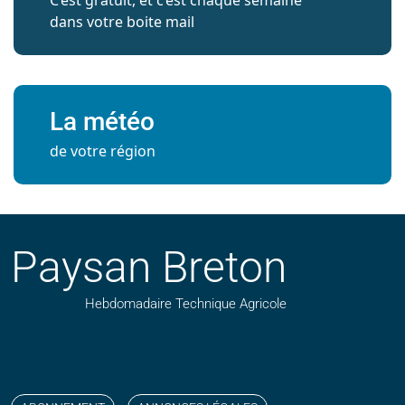
C’est gratuit, et c’est chaque semaine
dans votre boite mail
La météo
de votre région
Paysan Breton
Hebdomadaire Technique Agricole
Suivez nos publications avec notre flux RSS
Aimez-nous sur facebook
Retrouvez-nous sur Linkedin
Suivez-nous sur instagram
Regardez-nous sur YouTube