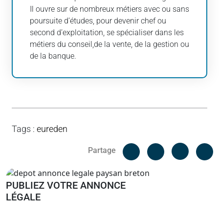
Il ouvre sur de nombreux métiers avec ou sans
poursuite d’études, pour devenir chef ou
second d’exploitation, se spécialiser dans les
métiers du conseil,de la vente, de la gestion ou
de la banque.
Tags
:
eureden
Facebook
C
Partage
Messenger
Linked i
PUBLIEZ VOTRE ANNONCE
LÉGALE