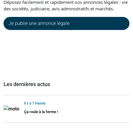
Déposez facilement et rapidement vos annonces légales : vie
des sociétés, judiciaire, avis administratifs et marchés.
Je publie une annonce légale
Les dernières actus
Il y a 7 heures
Ça roule à la ferme !