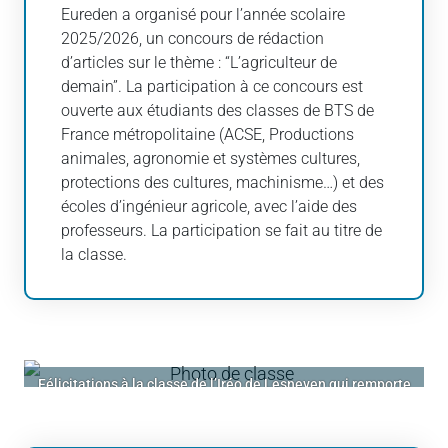
Eureden a organisé pour l’année scolaire
2025/2026, un concours de rédaction
d’articles sur le thème : “L’agriculteur de
demain”. La participation à ce concours est
ouverte aux étudiants des classes de BTS de
France métropolitaine (ACSE, Productions
animales, agronomie et systèmes cultures,
protections des cultures, machinisme…) et des
écoles d’ingénieur agricole, avec l’aide des
professeurs. La participation se fait au titre de
la classe.
Félicitations à la classe de l’Iréo de Lesneven qui remporte
e
la 2
place du concours.