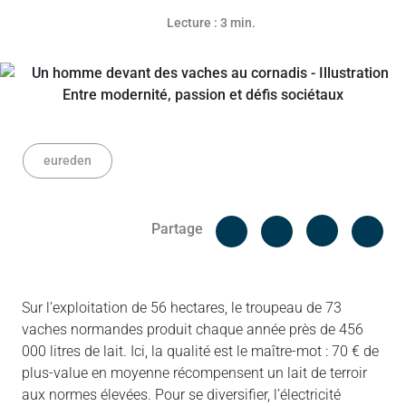
Lecture : 3 min.
eureden
Facebook
Cop
Partage
Messenger
Linked in
Sur l’exploitation de 56 hectares, le troupeau de 73
vaches normandes produit chaque année près de 456
000 litres de lait. Ici, la qualité est le maître-mot : 70 € de
plus-value en moyenne récompensent un lait de terroir
aux normes élevées. Pour se diversifier, l’électricité