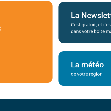
La Newslet
C’est gratuit, et c
S
dans votre boite ma
La météo
de votre région