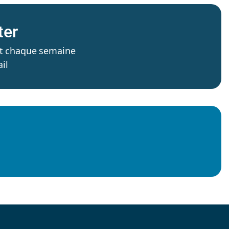
ter
’est chaque semaine
il