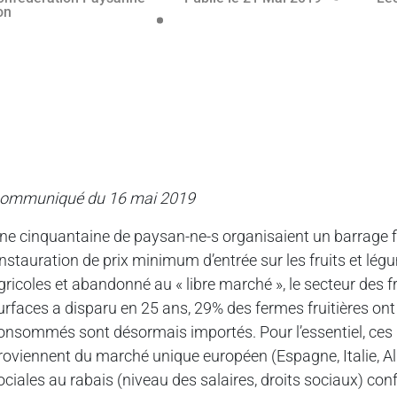
ommuniqué du 16 mai 2019
ne cinquantaine de paysan-ne-s organisaient un barrage fi
’instauration de prix minimum d’entrée sur les fruits et l
gricoles et abandonné au « libre marché », le secteur des f
urfaces a disparu en 25 ans, 29% des fermes fruitières ont 
onsommés sont désormais importés. Pour l’essentiel, ces 
roviennent du marché unique européen (Espagne, Italie, A
ociales au rabais (niveau des salaires, droits sociaux) conf