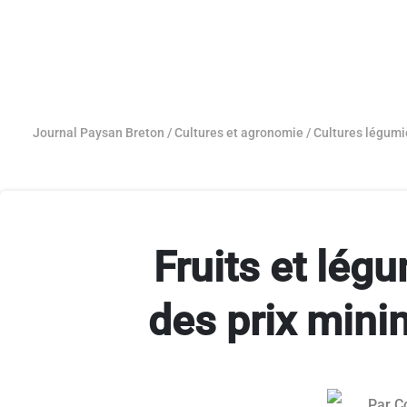
Journal Paysan Breton
/
Cultures et agronomie
/
Cultures légumi
Fruits et lég
des prix mini
Par
C