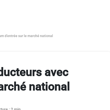
um d’entrée sur le marché national
oducteurs avec
arché national
ture : 2 min.