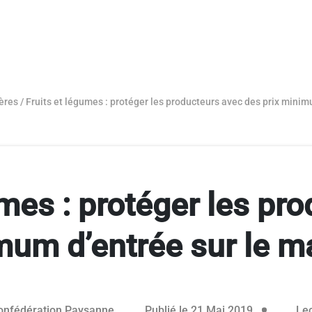
ères
/
Fruits et légumes : protéger les producteurs avec des prix minim
umes : protéger les pr
mum d’entrée sur le m
onfédération Paysanne
Publié le 21 Mai 2019
Lec