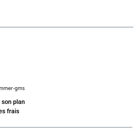
e son plan
es frais