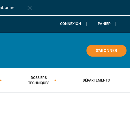
'abonne
Fermer la barre de notification
CONNEXION
PANIER
COLE
S'ABONNER
DOSSIERS
DÉPARTEMENTS
TECHNIQUES