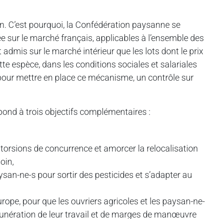
ion. C’est pourquoi, la Confédération paysanne se
ée sur le marché français, applicables à l’ensemble des
admis sur le marché intérieur que les lots dont le prix
te espèce, dans les conditions sociales et salariales
 pour mettre en place ce mécanisme, un contrôle sur
ond à trois objectifs complémentaires :
storsions de concurrence et amorcer la relocalisation
oin,
-ne-s pour sortir des pesticides et s’adapter au
rope, pour que les ouvriers agricoles et les paysan-ne-
munération de leur travail et de marges de manœuvre