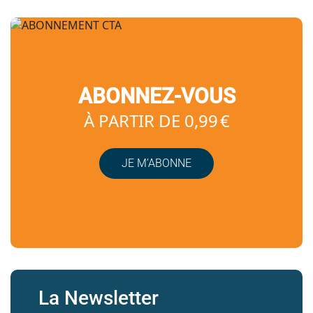
ABONNEZ-VOUS
À PARTIR DE 0,99 €
JE M’ABONNE
La Newsletter