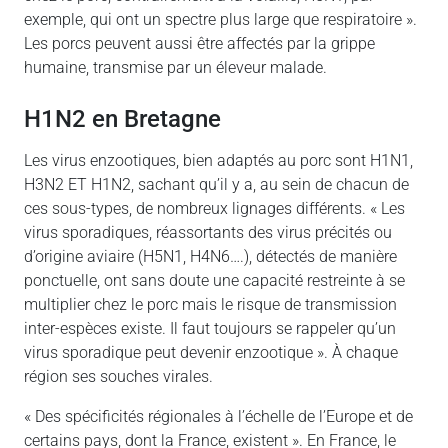
exemple, qui ont un spectre plus large que respiratoire ».
Les porcs peuvent aussi être affectés par la grippe
humaine, transmise par un éleveur malade.
H1N2 en Bretagne
Les virus enzootiques, bien adaptés au porc sont H1N1,
H3N2 ET H1N2, sachant qu’il y a, au sein de chacun de
ces sous-types, de nombreux lignages différents. « Les
virus sporadiques, réassortants des virus précités ou
d’origine aviaire (H5N1, H4N6….), détectés de manière
ponctuelle, ont sans doute une capacité restreinte à se
multiplier chez le porc mais le risque de transmission
inter-espèces existe. Il faut toujours se rappeler qu’un
virus sporadique peut devenir enzootique ». À chaque
région ses souches virales.
« Des spécificités régionales à l’échelle de l’Europe et de
certains pays, dont la France, existent ». En France, le