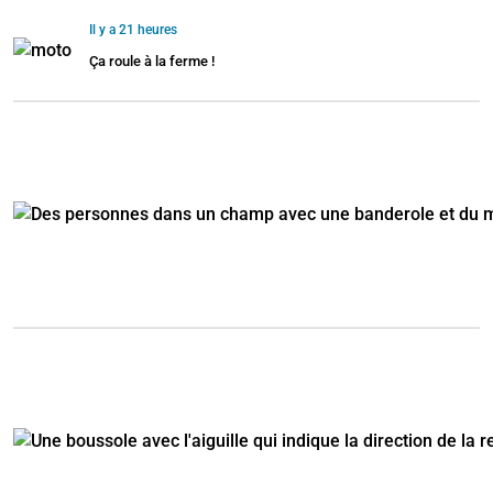
Il y a 21 heures
Ça roule à la ferme !