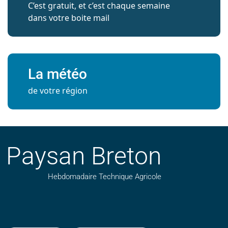
C’est gratuit, et c’est chaque semaine
dans votre boite mail
La météo
de votre région
Paysan Breton
Hebdomadaire Technique Agricole
Suivez nos publications avec notre flux RSS
Aimez-nous sur facebook
Retrouvez-nous sur Linkedin
Suivez-nous sur instagram
Regardez-nous sur YouTube