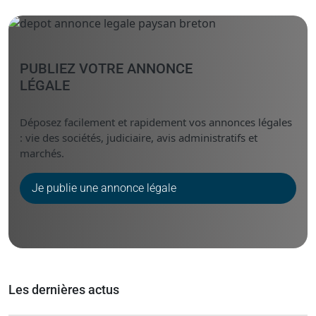
PUBLIEZ VOTRE ANNONCE
LÉGALE
Déposez facilement et rapidement vos annonces légales
: vie des sociétés, judiciaire, avis administratifs et
marchés.
Je publie une annonce légale
Les dernières actus