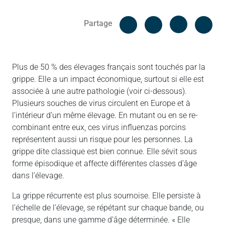
Facebook
Cop
Partage
Messenger
Linked in
Plus de 50 % des élevages français sont touchés par la
grippe. Elle a un impact économique, surtout si elle est
associée à une autre pathologie (voir ci-dessous).
Plusieurs souches de virus circulent en Europe et à
l’intérieur d’un même élevage. En mutant ou en se re-
combinant entre eux, ces virus influenzas porcins
représentent aussi un risque pour les personnes. La
grippe dite classique est bien connue. Elle sévit sous
forme épisodique et affecte différentes classes d’âge
dans l’élevage.
La grippe récurrente est plus sournoise. Elle persiste à
l’échelle de l’élevage, se répétant sur chaque bande, ou
presque, dans une gamme d’âge déterminée. « Elle