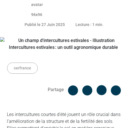
26 juin 2025
Publié le 27 Juin 2025
Lecture : 1 min.
cerfrance
Facebook
Cop
Partage
Messenger
Linked in
Les intercultures courtes d’été jouent un rôle crucial dans
l’amélioration de la structure et de la fertilité des sols.