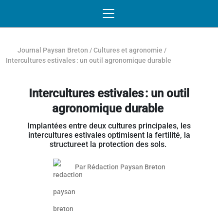
Passer au contenu
NAVIGATION MOBILE
O
NAVIGATION
PRINCIPALE
Journal Paysan Breton
/
Cultures et agronomie
/
Intercultures estivales : un outil agronomique durable
Intercultures estivales : un outil
agronomique durable
Implantées entre deux cultures principales, les
intercultures estivales optimisent la fertilité, la
structureet la protection des sols.
Par
Rédaction Paysan Breton