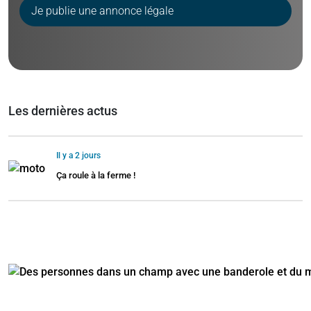
Je publie une annonce légale
Les dernières actus
Il y a 2 jours
Ça roule à la ferme !