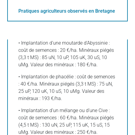
Pratiques agriculteurs observés en Bretagne
• Implantation d’une moutarde d’Abyssinie :
coût de semences : 20 €/ha. Minéraux piégés
(3,3 t MS) : 85 uN, 10 uP, 105 uK, 30 uS, 10
uMg. Valeur des minéraux : 180 €/ha.
• Implantation de phacélie : coût de semences
: 40 €/ha. Minéraux piégés (3,3 t MS) : 75 uN,
25 uP, 120 uK, 10 uS, 10 uMg. Valeur des
minéraux : 193 €/ha.
• Implantation d’un mélange ou d’une Cive :
coût de semences : 60 €/ha. Minéraux piégés
(4,5 t MS) : 130 uN, 25 uP, 115 uK, 15 uS, 15
uMg. Valeur des minéraux : 250 €/ha.