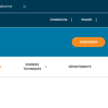
'abonne
Fermer la barre de notification
CONNEXION
PANIER
COLE
S'ABONNER
DOSSIERS
DÉPARTEMENTS
TECHNIQUES