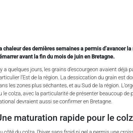
a chaleur des dernières semaines a permis d’avancer la m
émarrer avant la fin du mois de juin en Bretagne.
l y a quelques jours, les grains d’escourgeon avaient déjà 
articulier l’Est de la région. La dessiccation du grain est 
ans les zones plus séchantes, et au Sud de la région. L’org
u le colza, avec la particularité de présenter beaucoup de
ational devraient aussi se confirmer en Bretagne.
Une maturation rapide pour le col
u côté du colza, l’hiver sans froid ni gel a permis une cro