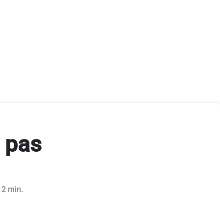
 pas
 2 min.