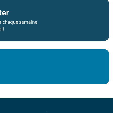
ter
’est chaque semaine
il