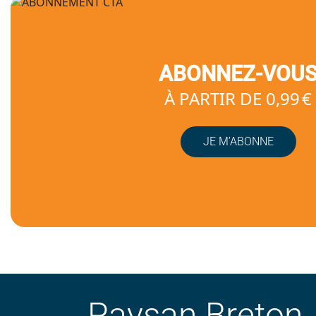
ABONNEZ-VOU
À PARTIR DE 0,99 €
JE M’ABONNE
Paysan Breton