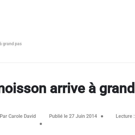
à grand pas
moisson arrive à grand
03 mai 2016
Par
Carole David
Publié le 27 Juin 2014
Lecture :