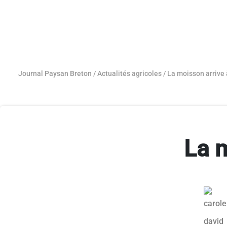
Journal Paysan Breton
/
Actualités agricoles
/
La moisson arrive 
La 