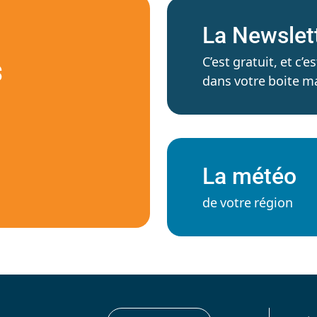
La Newslet
C’est gratuit, et c
S
dans votre boite ma
La météo
de votre région