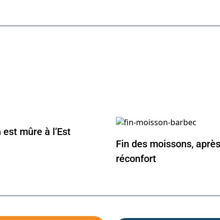
est mûre à l’Est
Fin des moissons, après l
réconfort