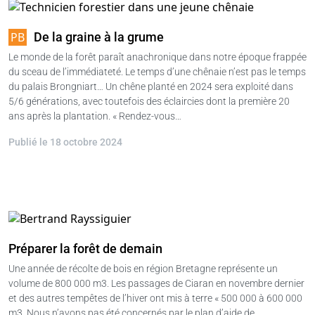
De la graine à la grume
Le monde de la forêt paraît anachronique dans notre époque frappée
du sceau de l’immédiateté. Le temps d’une chênaie n’est pas le temps
du palais Brongniart… Un chêne planté en 2024 sera exploité dans
5/6 générations, avec toutefois des éclaircies dont la première 20
ans après la plantation. « Rendez-vous…
Publié le 18 octobre 2024
Préparer la forêt de demain
Une année de récolte de bois en région Bretagne représente un
volume de 800 000 m3. Les passages de Ciaran en novembre dernier
et des autres tempêtes de l’hiver ont mis à terre « 500 000 à 600 000
m3. Nous n’avons pas été concernés par le plan d’aide de…