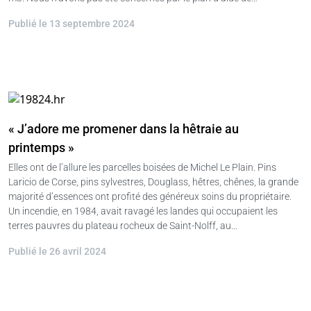
Publié le 13 septembre 2024
« J’adore me promener dans la hêtraie au
printemps »
Elles ont de l’allure les parcelles boisées de Michel Le Plain. Pins
Laricio de Corse, pins sylvestres, Douglass, hêtres, chênes, la grande
majorité d’essences ont profité des généreux soins du propriétaire.
Un incendie, en 1984, avait ravagé les landes qui occupaient les
terres pauvres du plateau rocheux de Saint-Nolff, au…
Publié le 26 avril 2024