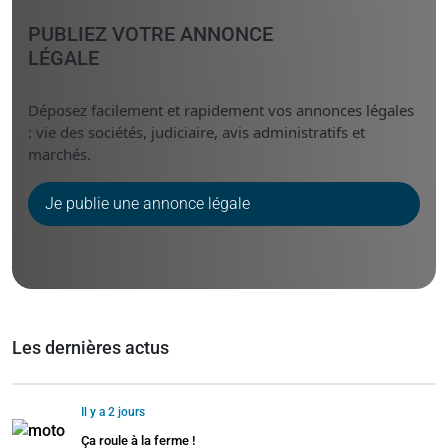
PUBLIEZ VOTRE ANNONCE
LÉGALE
Déposez facilement et rapidement vos annonces légales
: vie des sociétés, judiciaire, avis administratifs et
marchés.
Je publie une annonce légale
Les dernières actus
Il y a 2 jours
Ça roule à la ferme !