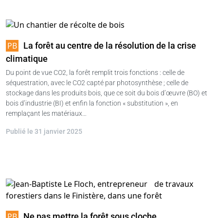
La forêt au centre de la résolution de la crise
climatique
Du point de vue CO2, la forêt remplit trois fonctions : celle de
séquestration, avec le CO2 capté par photosynthèse ; celle de
stockage dans les produits bois, que ce soit du bois d’œuvre (BO) et
bois d’industrie (BI) et enfin la fonction « substitution », en
remplaçant les matériaux…
Publié le 31 janvier 2025
Ne pas mettre la forêt sous cloche