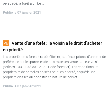
persuadé, la forêt a un bel…
Publié le 07 janvier 2021
Vente d’une forêt : le voisin a le droit d’acheter
en priorité
Les propriétaires forestiers bénéficient, sauf exceptions, d’un droit de
préférence sur les parcelles de bois mises en vente par leur voisin
(articles L 331-19 à 331-21 du Code forestier). Les conditions Un
propriétaire de parcelles boisées peut, en priorité, acquérir une
propriété classée au cadastre en nature de bois et…
Publié le 07 janvier 2021