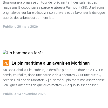
Bourgogne a organisé un tour de forêt, invitant des salariés des
magasins Biocoop sur sa parcelle située à Paimpont (35). Une façon
originale de leur faire découvrir son univers et de favoriser le dialogue
auprès des arbres qui donnent la…
Publié le 20 mars 2026
Le pin maritime a un avenir en Morbihan
Au Bas Bohal, à Pleucadeuc, la dernière plantation date de 2017. Un
semis, en réalité, dans une parcelle de 4 hectares. « Sur une butte »,
précise Philippe de Montfort, « j’ai semé du pin maritime, assez dense
; en lignes distantes de quelques mètres ». De quoi laisser passer…
Publié le 14 novembre 2025