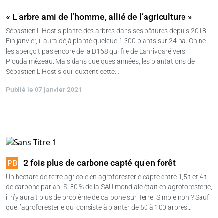
« L’arbre ami de l’homme, allié de l’agriculture »
Sébastien L’Hostis plante des arbres dans ses pâtures depuis 2018.
Fin janvier, il aura déjà planté quelque 1 300 plants sur 24 ha. On ne
les aperçoit pas encore de la D168 qui file de Lanrivoaré vers
Ploudalmézeau. Mais dans quelques années, les plantations de
Sébastien L’Hostis qui jouxtent cette…
Publié le 07 janvier 2021
2 fois plus de carbone capté qu’en forêt
Un hectare de terre agricole en agroforesterie capte entre 1,5 t et 4 t
de carbone par an. Si 80 % de la SAU mondiale était en agroforesterie,
il n’y aurait plus de problème de carbone sur Terre. Simple non ? Sauf
que l’agroforesterie qui consiste à planter de 50 à 100 arbres…