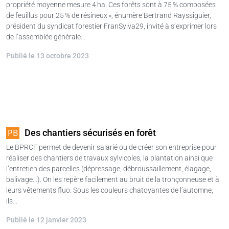
propriété moyenne mesure 4 ha. Ces forêts sont à 75 % composées
de feuillus pour 25 % de résineux », énumère Bertrand Rayssiguier,
président du syndicat forestier FranSylva29, invité à s’exprimer lors
de l’assemblée générale…
Publié le 13 octobre 2023
Des chantiers sécurisés en forêt
Le BPRCF permet de devenir salarié ou de créer son entreprise pour
réaliser des chantiers de travaux sylvicoles, la plantation ainsi que
l’entretien des parcelles (dépressage, débroussaillement, élagage,
balivage…). On les repère facilement au bruit de la tronçonneuse et à
leurs vêtements fluo. Sous les couleurs chatoyantes de l’automne,
ils…
Publié le 12 janvier 2023