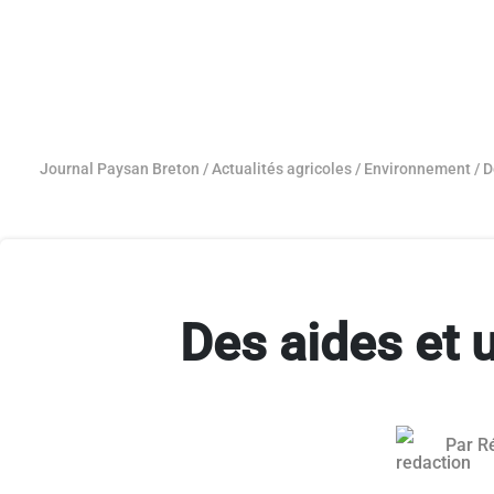
Journal Paysan Breton
/
Actualités agricoles
/
Environnement
/
D
Des aides et 
Par
R