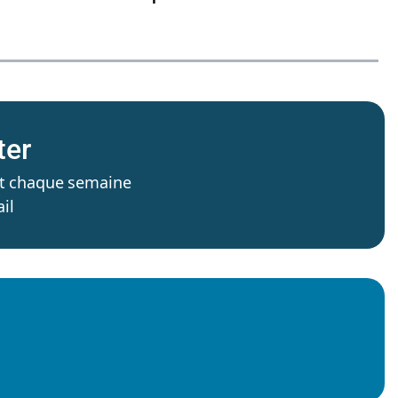
ter
’est chaque semaine
il