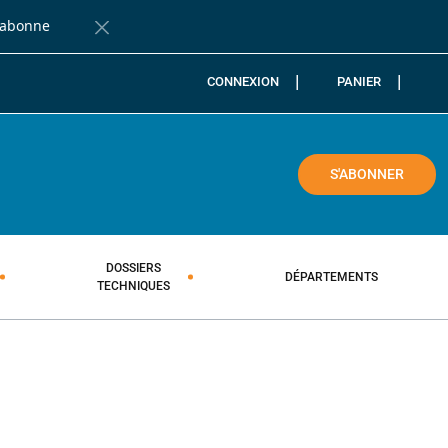
'abonne
Fermer la barre de notification
CONNEXION
PANIER
COLE
S'ABONNER
DOSSIERS
DÉPARTEMENTS
TECHNIQUES