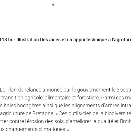
 Le Plan de relance annoncé par le gouvernement le 3 se
a transition agricole, alimentaire et forestière. Parmi ces
es haies bocagères ainsi que les alignements d’arbres intra
’agriculture de Bretagne. « Ces outils-clés de la biodiversit
utter contre l’érosion des sols, d’améliorer la qualité et l’in
ux changements climatiques. »