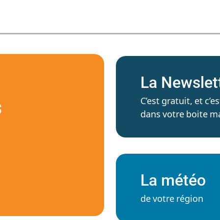
La Newslet
C’est gratuit, et c
S
dans votre boite ma
La météo
de votre région