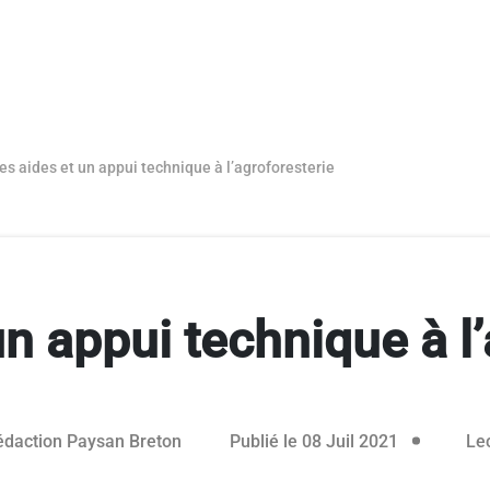
es aides et un appui technique à l’agroforesterie
un appui technique à l’
édaction Paysan Breton
Publié le 08 Juil 2021
Lec