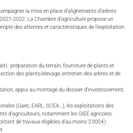
compagner la mise en place d’alignements d’arbres
ode 2021-2022. La Chambre d’agriculture propose un
ompte des attentes et caractéristiques de l’exploitation
t) : préparation du terrain, fourniture de plants et
otection des plants/élevage, entretien des arbres et de
antation, appui au montage du dossier d’investissement,
morales (Gaec, EARL, SCEA…), les exploitations des
ts d’agriculteurs, notamment les GIEE agricoles.
ontant de travaux éligibles d’au moins 2 000 €)
t.