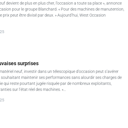
euf devient de plus en plus cher, l’occasion a toute sa place », annonce
casion pour le groupe Blanchard. « Pour des machines de manutention,
e prix peut être divisé par deux. » Aujourd’hui, West Occasion
025
vaises surprises
matériel neuf, investir dans un télescopique d’occasion peut s’avérer
ur souhaitant maintenir ses performances sans alourdir ses charges de
e qui reste pourtant jugée risquée par de nombreux exploitants,
nties sur l’état réel des machines. «…
025