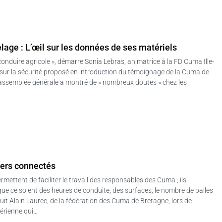
elage : L’œil sur les données de ses matériels
 conduire agricole », démarre Sonia Lebras, animatrice à la FD Cuma Ille-
 sur la sécurité proposé en introduction du témoignage de la Cuma de
’assemblée générale a montré de « nombreux doutes » chez les
tiers connectés
rmettent de faciliter le travail des responsables des Cuma ; ils
que ce soient des heures de conduite, des surfaces, le nombre de balles
uit Alain Laurec, de la fédération des Cuma de Bretagne, lors de
térienne qui…