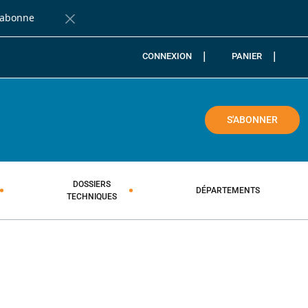
'abonne
Fermer la barre de notification
CONNEXION
PANIER
COLE
S'ABONNER
DOSSIERS
DÉPARTEMENTS
TECHNIQUES