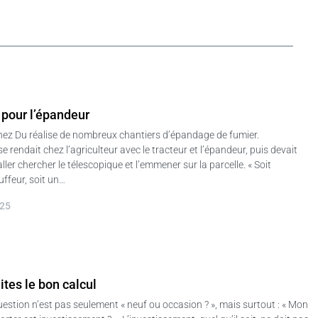
 pour l’épandeur
nez Du réalise de nombreux chantiers d’épandage de fumier.
se rendait chez l’agriculteur avec le tracteur et l’épandeur, puis devait
ler chercher le télescopique et l’emmener sur la parcelle. « Soit
uffeur, soit un…
025
ites le bon calcul
question n’est pas seulement « neuf ou occasion ? », mais surtout : « Mon