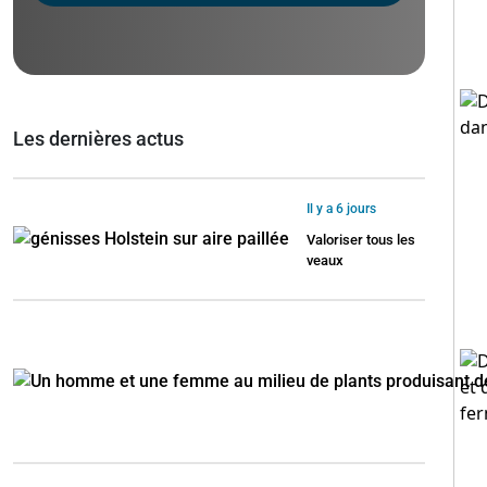
Les dernières actus
Il y a 6 jours
Valoriser tous les
veaux