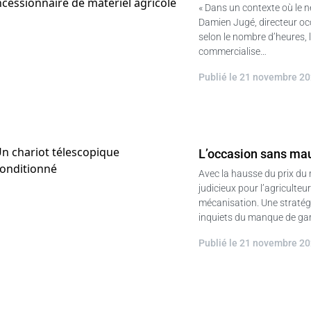
« Dans un contexte où le n
Damien Jugé, directeur oc
selon le nombre d’heures, l
commercialise…
Publié le 21 novembre 2
L’occasion sans mau
Avec la hausse du prix du 
judicieux pour l’agriculte
mécanisation. Une stratégi
inquiets du manque de gara
Publié le 21 novembre 2