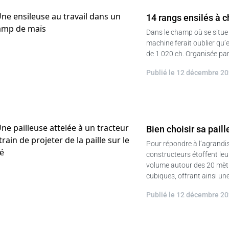
14 rangs ensilés à 
Dans le champ où se situe l
machine ferait oublier qu’
de 1 020 ch. Organisée par
Publié le 12 décembre 2
Bien choisir sa pai
Pour répondre à l’agrandis
constructeurs étoffent le
volume autour des 20 mètr
cubiques, offrant ainsi un
Publié le 12 décembre 2