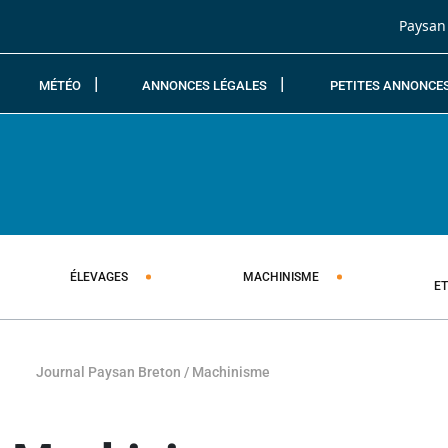
Passer au contenu
Paysan
MÉTÉO
ANNONCES LÉGALES
PETITES ANNONCE
ÉLEVAGES
MACHINISME
E
Journal Paysan Breton
/
Machinisme