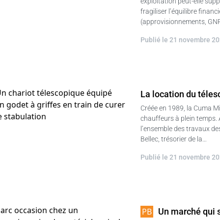
exploitation peut-elle supp
fragiliser l’équilibre fina
(approvisionnements, GNR
Publié le 21 novembre 2
La location du téles
Créée en 1989, la Cuma Mi
chauffeurs à plein temps. À
l’ensemble des travaux de
Bellec, trésorier de la…
Publié le 21 novembre 2
Un marché qui s