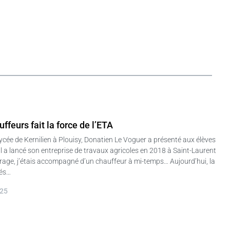
ffeurs fait la force de l’ETA
cée de Kernilien à Plouisy, Donatien Le Voguer a présenté aux élèves
Il a lancé son entreprise de travaux agricoles en 2018 à Saint-Laurent
rrage, j’étais accompagné d’un chauffeur à mi-temps… Aujourd’hui, la
iés…
025