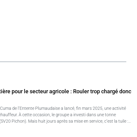
ère pour le secteur agricole : Rouler trop chargé donc
 Cuma de l’Entente Plumaudaise a lancé, fin mars 2025, une activité
chauffeur. À cette occasion, le groupe a investi dans une tonne
V20 Pichon). Mais huit jours après sa mise en service, c’est la tuile :…