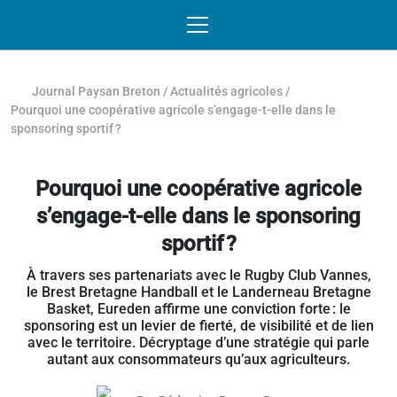
Passer au contenu
NAVIGATION MOBILE
O
NAVIGATION
PRINCIPALE
Journal Paysan Breton
/
Actualités agricoles
/
Pourquoi une coopérative agricole s’engage-t-elle dans le
sponsoring sportif ?
Pourquoi une coopérative agricole
s’engage-t-elle dans le sponsoring
sportif ?
À travers ses partenariats avec le Rugby Club Vannes,
le Brest Bretagne Handball et le Landerneau Bretagne
Basket, Eureden affirme une conviction forte : le
sponsoring est un levier de fierté, de visibilité et de lien
avec le territoire. Décryptage d’une stratégie qui parle
autant aux consommateurs qu’aux agriculteurs.