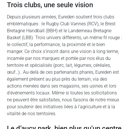
trois clubs, une seule vision
Depuis plusieurs années, Eureden soutient trois clubs
emblématiques : le Rugby Club Vannes (RCV), le Brest
Bretagne Handball (BBH) et le Landerneau Bretagne
Basket (LBB). Trois univers différents, un même fil rouge :
le collectif, la performance, la proximité et le bien
manger. Ce choix s’inscrit dans une vision à long terme,
incarnée par nos marques et portée par nos élus du
territoire et spécialisés (porc, lait, légumes, céréales,
œuf…).. Au-delà de ces partenariats phares, Eureden est
également présent au plus près du terrain, via des
actions menées dans ses magasins, ses usines et lors
d’événements locaux. Même si toutes les sollicitations
ne peuvent être satisfaites, nous faisons de notre mieux
pour soutenir des initiatives liées à l’agriculture et à la
vitalité de nos territoires.
le d’aucy park, bien plus qu’un centre