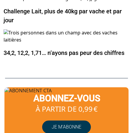
Challenge Lait, plus de 40kg par vache et par
jour
34,2, 12,2, 1,71… n’ayons pas peur des chiffres
ABONNEZ-VOUS
À PARTIR DE 0,99 €
JE M’ABONNE