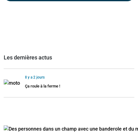
Les dernières actus
Il y a 2 jours
Ça roule à la ferme !